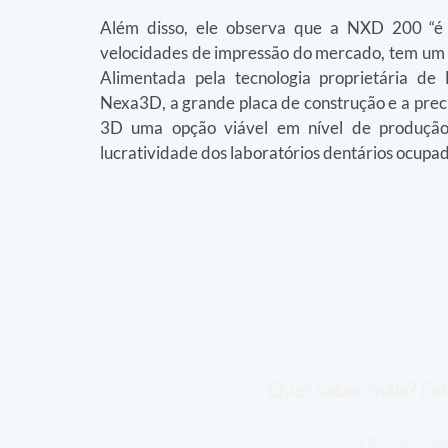
Além disso, ele observa que a NXD 200 “é 
velocidades de impressão do mercado, tem um pr
Alimentada pela tecnologia proprietária de 
Nexa3D, a grande placa de construção e a preci
3D uma opção viável em nível de produção
lucratividade dos laboratórios dentários ocupad
Quer saber mais? Fal
contato@voxe