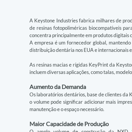
A Keystone Industries fabrica milhares de prod
de resinas fotopoliméricas biocompatíveis par
concentra principalmente em produtos digitais c
A empresa é um fornecedor global, mantendo u
distribuição dentária nos EUA e internacionais 
As resinas macias e rígidas KeyPrint da Keyst
incluem diversas aplicações, como talas, modelos
Aumento da Demanda
Os laboratórios dentários, base de clientes da
o volume pode significar adicionar mais impre
manutenção e o espaço necessário.
Maior Capacidade de Produção
O amplo volume de construção da NXD 200