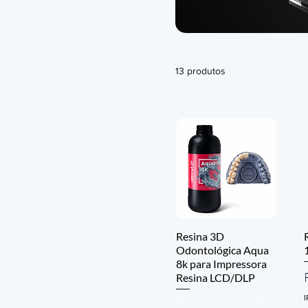
13 produtos
Resina 3D
Odontológica Aqua
8k para Impressora
Resina LCD/DLP
I
Preço Sob Consulta