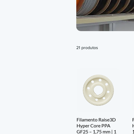
21 produtos
Filamento Raise3D
Hyper Core PPA
GF25 – 1,75 mm | 1