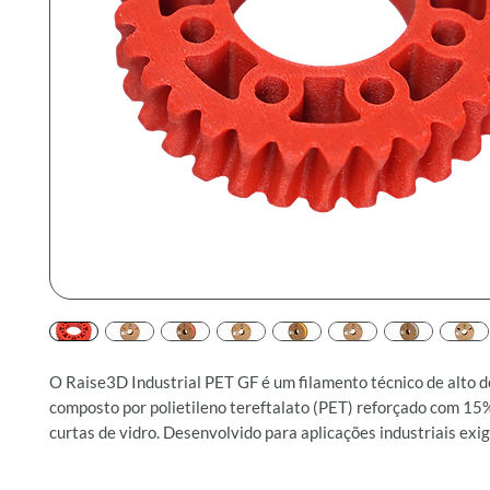
O Raise3D Industrial PET GF é um filamento técnico de alto
composto por polietileno tereftalato (PET) reforçado com 15%
curtas de vidro. Desenvolvido para aplicações industriais exi
elevada rigidez, estabilidade dimensional e resistência térmic
para peças finais nos setores automotivo, aeroespacial e elet