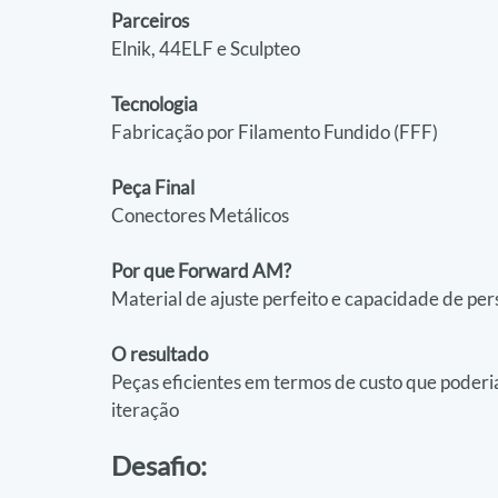
Parceiros
Elnik, 44ELF e Sculpteo
Tecnologia
Fabricação por Filamento Fundido (FFF)
Peça Final
Conectores Metálicos
Por que Forward AM?
Material de ajuste perfeito e capacidade de pe
O resultado
Peças eficientes em termos de custo que poderi
iteração
Desafio: