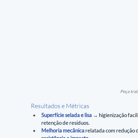
Peça trat
Resultados e Métricas
Superfície selada e lisa
 → higienização faci
retenção de resíduos.
Melhoria mecânica
 relatada com redução d