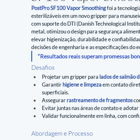
PostPro SF100 Vapor Smoothing
 foi a tecnologi
esterilizáveis em um novo gripper para manuseio
com suporte do DTI (Danish Technological Instit
metal, otimizou o design para segurança alimen
elevar higienização, durabilidade e confiabilidad
decisões de engenharia e as especificações do 
“Resultados reais superam promessas boni
Desafios
Projetar um gripper para 
lados de salmão 
Garantir 
higiene e limpeza
 em contato dire
superficiais.
Assegurar
rastreamento de fragmentos
co
Evitar juntas nas áreas de contato e adotar 
Validar funcionalmente em linha, com confi
Abordagem e Processo