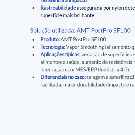
resistência a impacto
.
Rastreabilidade
 assegurada por nylon detec
superfície mais brilhante.
Solução utilizada: AMT PostPro SF100
Produto
:
 AMT PostPro SF100
Tecnologia
:
 Vapor Smoothing (alisamento q
Aplicações típicas:
vedação de superfícies
alimentos e saúde, aumento de resistênci
integração com MES/ERP (Indústria 4.0).
Diferenciais no caso:
 selagem e esterilizaç
facilitada, maior durabilidade/impacto e r