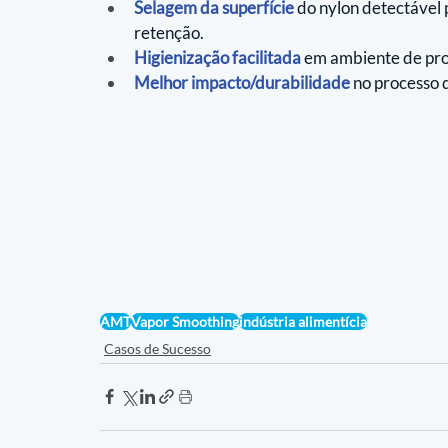
Selagem da superfície
 do nylon detectável 
retenção.
Higienização facilitada
 em ambiente de pr
Melhor impacto/durabilidade
 no processo 
AMT
Vapor Smoothing
indústria alimentícia
Casos de Sucesso