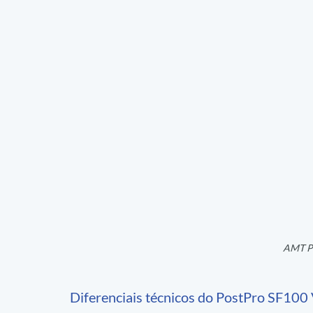
AMT P
Diferenciais técnicos do PostPro SF10