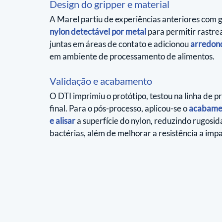
Design do gripper e material
A Marel partiu de experiências anteriores com 
nylon detectável por metal
 para permitir rastr
juntas em áreas de contato e adicionou 
arredon
em ambiente de processamento de alimentos.
Validação e acabamento
O DTI imprimiu o protótipo, testou na linha de 
final. Para o pós-processo, aplicou-se o 
acabamen
e alisar
 a superfície do nylon, reduzindo rugosi
bactérias, além de melhorar a resistência a imp