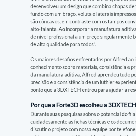
desenvolveu um design que combina chapas de f
fundo com um braço, voluta e laterais impresso
são côncavos, em contraste com os tampos conv
alto-falante. Ao incorporar a manufatura aditiv
de nível profissional a um preço singularmente 
de alta qualidade para todos”.
Os maiores desafios enfrentados por Alfred ao i
conhecimento sobre materiais, consistência e 
da manufatura aditiva, Alfred aprendeu tudo por 
precisão e a consistência de um luthier experien
ponto que a 3DXTECH entrou para ajudar a reso
Por que a Forte3D escolheu a 3DXTECH
Durante suas pesquisas sobre o potencial do fil
cuidadosamente as fichas técnicas e os docume
discutir o projeto com nossa equipe por telefon