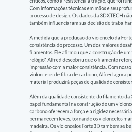
críticos, como a resistência à tração, que foi f
Com informações técnicas em mãos e seu profund
processo de design. Os dados da 3DXTECH não a
também influenciaram sua decisão de trabalhar
À medida que a produção do violoncelo da Forte
consistência do processo. Um dos maiores desafio
filamentos. Ele afirmou que a construção de um
relógio”. Alfred descobriu que o filamento ref
impressão com a maior consistência. Com nosso 
violoncelos de fibra de carbono, Alfred agora p
material produzirá peças de qualidade consist
Além da qualidade consistente do filamento d
papel fundamental na construção de um violonce
carbono oferecem a força e a rigidez necessár
permanecem leves, tornando os violoncelos mais 
madeira. Os violoncelos Forte3D também se bene