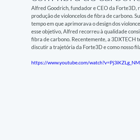
Alfred Goodrich, fundador e CEO da Forte3D, 
produção de violoncelos de fibra de carbono. S
tempo em que aprimorava o design dos violoncel
esse objetivo, Alfred recorreu à qualidade con
fibra de carbono. Recentemente, a 3DXTECH te
discutir a trajetória da Forte3D e como nosso 
https://www.youtube.com/watch?v=Pj3iKZLg_N