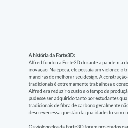
A história da Forte3D:
Alfred fundou a Forte3D durante a pandemia d
inovação. Na época, ele possuía um violoncelo tr
maneiras de melhorar seu design. A construção 
tradicionais é extremamente trabalhosa e conso
Alfred era reduzir o custo e o tempo de produçã
pudesse ser adquirido tanto por estudantes quant
tradicionais de fibra de carbono geralmente nã
descreveu essa questão da qualidade do som com
Os violoncelos da Forte3D foram projetados par