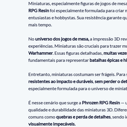
Miniaturas, especialmente figuras de jogos de mesa
RPG Resin
 foi especialmente formulada para criar m
entusiastas e hobbystas. Sua resistência garante q
mais tempo.
No
 universo dos jogos de mesa,
 a impressão 3D rev
experiências. Miniaturas são cruciais para trazer m
Warhammer
. Essas figuras detalhadas, 
muitas veze
fundamentais para representar
 batalhas épicas e h
Entretanto, miniaturas costumam ser frágeis. Para s
resistentes ao impacto e duráveis
,
 sem perder o det
especialmente formulada para o universo de miniat
É nesse cenário que surge a 
Phrozen RPG Resin
 — 
qualidade e durabilidade das miniaturas 3D. Diferen
comuns como 
quebras e perda de detalhes
, sendo 
visualmente impecáveis.