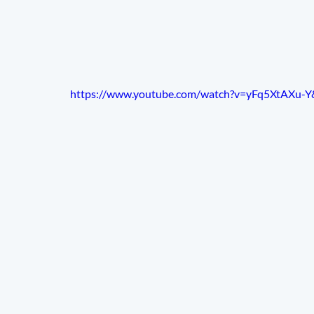
https://www.youtube.com/watch?v=yFq5XtAXu-Y