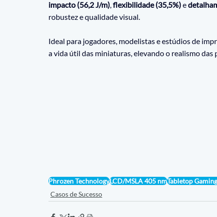
impacto (56,2 J/m)
, 
flexibilidade (35,5%)
 e 
detalham
robustez e qualidade visual.
Ideal para jogadores, modelistas e estúdios de impr
a vida útil das miniaturas, elevando o realismo das 
Phrozen Technology
LCD/MSLA 405 nm
Tabletop Gamin
Casos de Sucesso