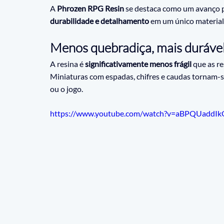
A 
Phrozen RPG Resin
 se destaca como um avanço 
durabilidade e detalhamento
 em um único material
Menos quebradiça, mais duráve
A resina é 
significativamente menos frágil
 que as r
Miniaturas com espadas, chifres e caudas tornam-
ou o jogo.
https://www.youtube.com/watch?v=aBPQUaddI