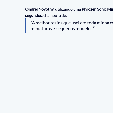
Ondrej Novotný
, utilizando uma 
Phrozen Sonic Min
segundos
, chamou-a de:
“A melhor resina que usei em toda minha 
miniaturas e pequenos modelos.”