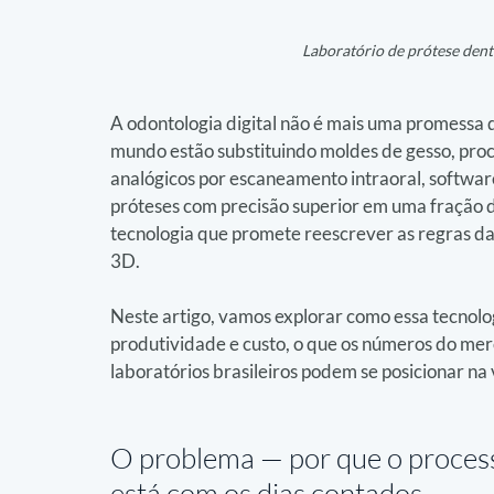
Laboratório de prótese denta
A odontologia digital não é mais uma promessa d
mundo estão substituindo moldes de gesso, proc
analógicos por escaneamento intraoral, softwa
próteses com precisão superior em uma fração d
tecnologia que promete reescrever as regras da
3D.
Neste artigo, vamos explorar como essa tecnolog
produtividade e custo, o que os números do mer
laboratórios brasileiros podem se posicionar na
O problema — 
por que o proces
está com os dias contados