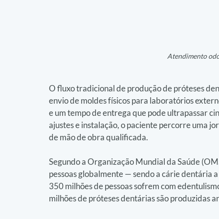
Atendimento odo
O fluxo tradicional de produção de próteses dent
envio de moldes físicos para laboratórios extern
e um tempo de entrega que pode ultrapassar cinc
ajustes e instalação, o paciente percorre uma jo
de mão de obra qualificada.
Segundo a Organização Mundial da Saúde (OMS),
pessoas globalmente — sendo a cárie dentária a
350 milhões de pessoas sofrem com edentulismo
milhões de próteses dentárias são produzidas 