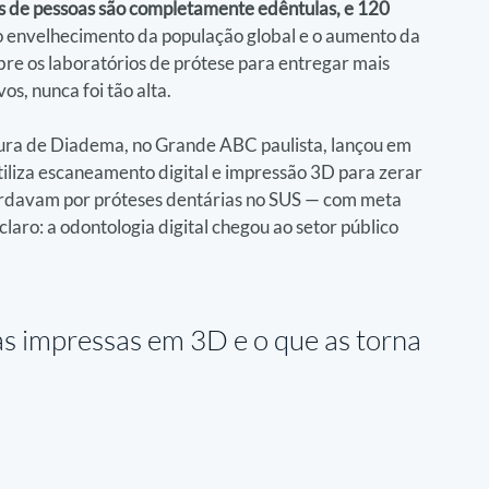
s de pessoas são completamente edêntulas, e 120 
 envelhecimento da população global e o aumento da 
re os laboratórios de prótese para entregar mais 
os, nunca foi tão alta.
itura de Diadema, no Grande ABC paulista, lançou em 
liza escaneamento digital e impressão 3D para zerar 
ardavam por próteses dentárias no SUS — com meta 
aro: a odontologia digital chegou ao setor público 
as impressas em 3D e o que as torna 