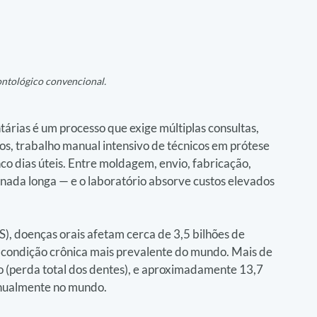
ntológico convencional.
árias é um processo que exige múltiplas consultas, 
os, trabalho manual intensivo de técnicos em prótese 
o dias úteis. Entre moldagem, envio, fabricação, 
rnada longa — e o laboratório absorve custos elevados 
 doenças orais afetam cerca de 3,5 bilhões de 
 condição crônica mais prevalente do mundo. Mais de 
 (perda total dos dentes), e aproximadamente 13,7 
anualmente no mundo.