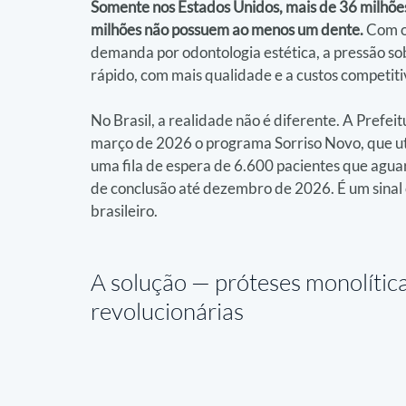
Somente nos Estados Unidos, mais de 36 milhõe
milhões não possuem ao menos um dente.
 Com o
demanda por odontologia estética, a pressão sob
rápido, com mais qualidade e a custos competitiv
No Brasil, a realidade não é diferente. A Prefe
março de 2026 o programa Sorriso Novo, que uti
uma fila de espera de 6.600 pacientes que agu
de conclusão até dezembro de 2026. É um sinal cl
brasileiro.
A solução — 
próteses monolític
revolucionárias