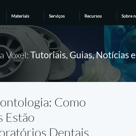
Materiais
Serviços
Recursos
Sobre n
a Voxel:
Tutoriais, Guias, Notícias 
ontologia: Como
s Estão
ratórios Dentais