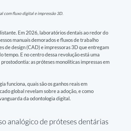
l com fluxo digital e impressão 3D. 
istante. Em 2026, laboratórios dentais ao redor do 
essos manuais demorados e fluxos de trabalho 
res de design (CAD) e impressoras 3D que entregam 
o tempo. E no centro dessa revolução está uma 
 prostodontia: as próteses monolíticas impressas em 
ia funciona, quais são os ganhos reais em 
cado global revelam sobre a adoção, e como 
 vanguarda da odontologia digital.
so analógico de próteses dentárias 