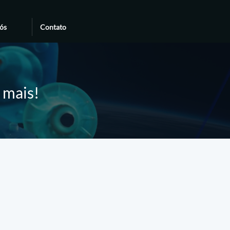
ós
Contato
e mais!