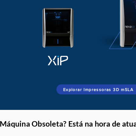
Explorar Impressoras 3D mSLA
Máquina Obsoleta? Está na hora de atu