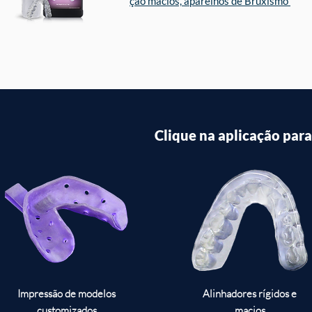
ção macios, aparelhos de Bruxismo
Clique na aplicação para
Impressão de modelos
Alinhadores rígidos e
customizados
macios