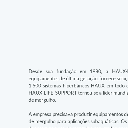
Desde sua fundação em 1980, a HAUX-LI
equipamentos de última geração, fornece soluçõ
1.500 sistemas hiperbáricos HAUX em todo o
HAUX-LIFE-SUPPORT tornou-se a líder mundial 
de mergulho.
A empresa precisava produzir equipamentos de a
de mergulho para aplicações subaquáticas. Os di