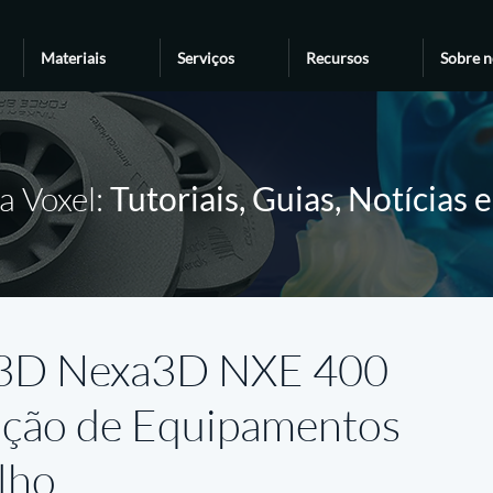
Materiais
Serviços
Recursos
Sobre n
a Voxel:
Tutoriais, Guias, Notícias 
 3D Nexa3D NXE 400
ução de Equipamentos
lho