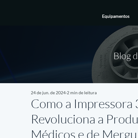
Equipamentos
Blog d
24 de jun. de 2024
2 min de leitura
Como a Impressora
Revoluciona a Prod
Médicos e de Mergu