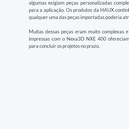
algumas exigiam peças personalizadas complex
para a aplicação. Os produtos da HAUX continha
qualquer uma das peças importadas poderia atr
Muitas dessas peças eram muito complexas e
impressas com o Nexa3D NXE 400 ofereciam a 
para concluir os projetos no prazo.