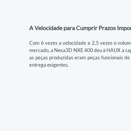
A Velocidade para Cumprir Prazos Impo
Com 6 vezes a velocidade e 2,5 vezes o volum
mercado, a Nexa3D NXE 400 deu à HAUX a capac
as peças produzidas eram peças funcionais de u
entrega exigentes.