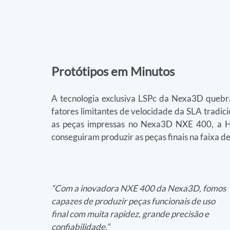
Protótipos em Minutos
A tecnologia exclusiva LSPc da Nexa3D quebra
fatores limitantes de velocidade da SLA tradic
as peças impressas no Nexa3D NXE 400, a H
conseguiram produzir as peças finais na faixa 
“Com a inovadora NXE 400 da Nexa3D, fomos 
capazes de produzir peças funcionais de uso 
final com muita rapidez, grande precisão e 
confiabilidade.”