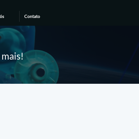
ós
Contato
e mais!