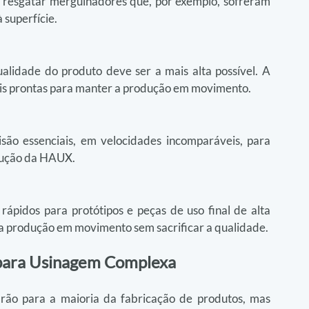
 resgatar mergulhadores que, por exemplo, sofreram 
 superfície.
lidade do produto deve ser a mais alta possível. A 
is prontas para manter a produção em movimento.
ão essenciais, em velocidades incomparáveis, para 
odução da HAUX.
pidos para protótipos e peças de uso final de alta 
a produção em movimento sem sacrificar a qualidade.
para Usinagem Complexa
ão para a maioria da fabricação de produtos, mas 