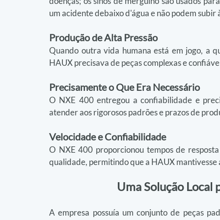
doenças; os sinos de mergulho são usados para
um acidente debaixo d'água e não podem subir à
Produção de Alta Pressão
Quando outra vida humana está em jogo, a qua
HAUX precisava de peças complexas e confiáve
Precisamente o Que Era Necessário
O NXE 400 entregou a confiabilidade e precis
atender aos rigorosos padrões e prazos de pr
Velocidade e Confiabilidade
O NXE 400 proporcionou tempos de resposta rá
qualidade, permitindo que a HAUX mantivesse 
Uma Solução Local 
A empresa possuía um conjunto de peças padr