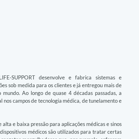
FE-SUPPORT desenvolve e fabrica sistemas e 
es sob medida para os clientes e já entregou mais de 
 mundo. Ao longo de quase 4 décadas passadas, a 
nos campos de tecnologia médica, de tunelamento e 
lta e baixa pressão para aplicações médicas e sinos 
spositivos médicos são utilizados para tratar certas 