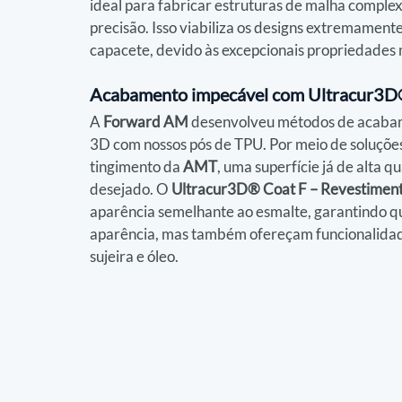
ideal para fabricar estruturas de malha complex
precisão. Isso viabiliza os designs extremamente
capacete, devido às excepcionais propriedades
Acabamento impecável com Ultracur3D® 
A 
Forward AM
 desenvolveu métodos de acabame
3D com nossos pós de TPU. Por meio de soluçõe
tingimento da 
AMT
, uma superfície já de alta 
desejado. O 
Ultracur3D® Coat F – Revestiment
aparência semelhante ao esmalte, garantindo q
aparência, mas também ofereçam funcionalidad
sujeira e óleo.