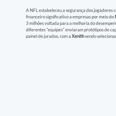
A NFL estabeleceu a segurança dos jogadores c
financeiro significativo a empresas por meio do 
3 milhões voltada para a melhoria do desempenh
diferentes "equipes" enviaram protótipos de cap
painel de jurados, com a 
Xenith
 sendo seleciona