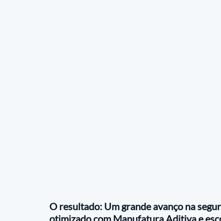
O resultado: Um grande avanço na segur
otimizado com Manufatura Aditiva e esco