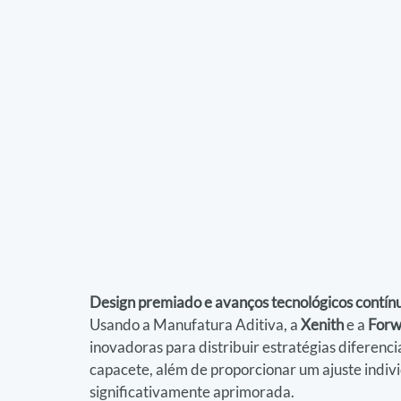
Design premiado e avanços tecnológicos contín
Usando a Manufatura Aditiva, a 
Xenith
 e a 
For
inovadoras para distribuir estratégias diferenc
capacete, além de proporcionar um ajuste indiv
significativamente aprimorada.