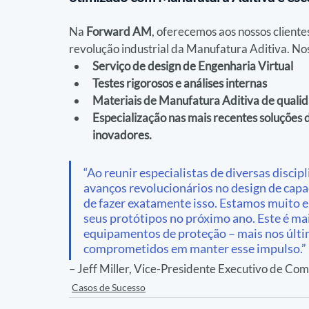
Na 
Forward AM
, oferecemos aos nossos cliente
revolução industrial da Manufatura Aditiva. Nos
Serviço de design de Engenharia Virtual
Testes rigorosos e análises internas
Materiais de Manufatura Aditiva de quali
Especialização nas mais recentes soluções
inovadores.
“Ao reunir especialistas de diversas discip
avanços revolucionários no design de cap
de fazer exatamente isso. Estamos muito e
seus protótipos no próximo ano. Este é mai
equipamentos de proteção – mais nos últim
comprometidos em manter esse impulso.”
– Jeff Miller, Vice-Presidente Executivo de Com
Casos de Sucesso