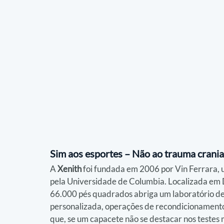
Sim aos esportes – Não ao trauma crani
A 
Xenith
 foi fundada em 2006 por Vin Ferrara
pela Universidade de Columbia. Localizada em D
66.000 pés quadrados abriga um laboratório de 
personalizada, operações de recondicionamento
que, se um capacete não se destacar nos testes m