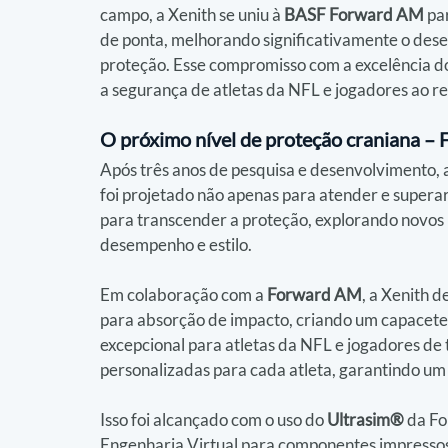
campo, a Xenith se uniu à 
BASF Forward AM
 pa
de ponta, melhorando significativamente o des
proteção. Esse compromisso com a excelência do
a segurança de atletas da NFL e jogadores ao 
O próximo nível de proteção craniana –
Após três anos de pesquisa e desenvolvimento, 
foi projetado não apenas para atender e super
para transcender a proteção, explorando novos l
desempenho e estilo.
Em colaboração com a 
Forward AM
, a Xenith d
para absorção de impacto, criando um capacete
excepcional para atletas da NFL e jogadores de 
personalizadas para cada atleta, garantindo um
Isso foi alcançado com o uso do 
Ultrasim®
 da F
Engenharia Virtual para componentes impressos