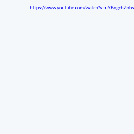
https://www.youtube.com/watch?v=uYBngcbZohs