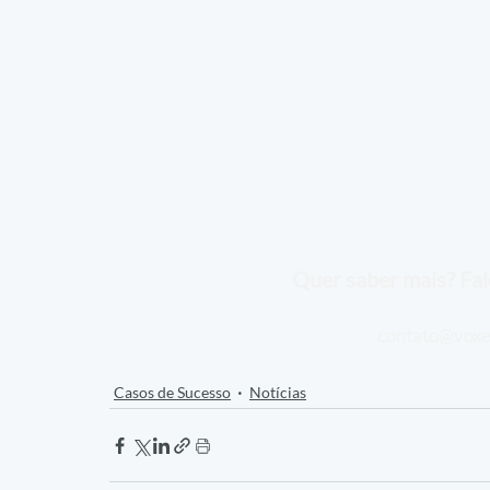
Quer saber mais? Fal
contato@voxe
Casos de Sucesso
Notícias