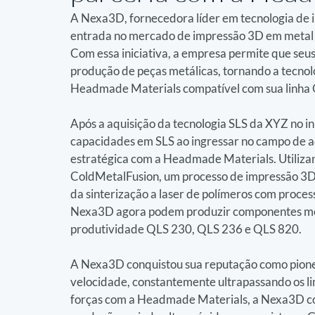
A Nexa3D, fornecedora líder em tecnologia de i
entrada no mercado de impressão 3D em metal 
Com essa iniciativa, a empresa permite que seus
produção de peças metálicas, tornando a tecnolo
Headmade Materials compatível com sua linha Q
Após a aquisição da tecnologia SLS da XYZ no i
capacidades em SLS ao ingressar no campo de a
estratégica com a Headmade Materials. Utilizan
ColdMetalFusion, um processo de impressão 3D
da sinterização a laser de polímeros com process
Nexa3D agora podem produzir componentes metá
produtividade QLS 230, QLS 236 e QLS 820.
A Nexa3D conquistou sua reputação como pionei
velocidade, constantemente ultrapassando os lim
forças com a Headmade Materials, a Nexa3D con