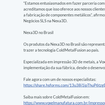
“Estamos entusiasmados em fazer parceria co
acreditamos que isso oferece aos nossos client
a fabricação de componentes metálicos”, afirm
Negócios SLS na Nexa3D.
Nexa3D no Brasil
Os produtos da Nexa3D no Brasil são represent
trazer a tecnologia ColdMetalFusion ao país.
Especializada em impressão 3D de metais, a Vox
implementação da sua fábrica, desde o desenvol
Fale agora com um de nossos especialistas:
https://share.hsforms.com/13u38j1ipThuP6t
Saiba mais sobre ColdMetalFusion em:
https://www.voxelmanufatura.com.br/impresso