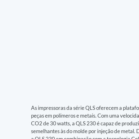
As impressoras da série QLS oferecem a platafor
peças em polímeros e metais. Com uma velocidad
CO2 de 30 watts, a QLS 230 é capaz de produzir
semelhantes às do molde por injeção de metal. 
a QLS 230 em combinação com a tecnologia Col