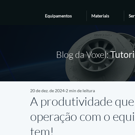
Equipamentos
Materiais
Ser
Blog da Voxel:
Tutori
20 de dez. de 2024
2 min de leitura
A produtividade que
operação com o equi
tem!