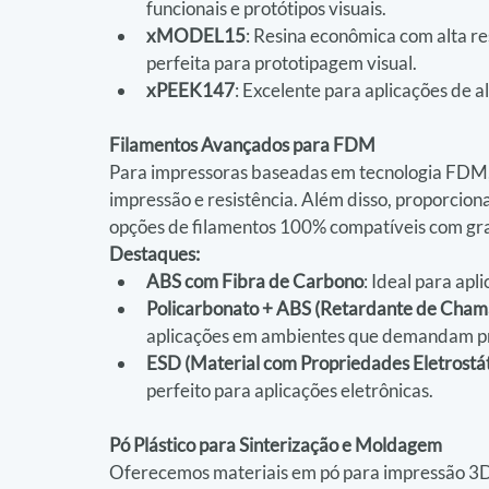
funcionais e protótipos visuais. 
xMODEL15
: Resina econômica com alta re
perfeita para prototipagem visual. 
xPEEK147
: Excelente para aplicações de al
Filamentos Avançados para FDM
Para impressoras baseadas em tecnologia FDM, 
impressão e resistência. Além disso, proporcion
opções de filamentos 100% compatíveis com gr
Destaques:
ABS com Fibra de Carbono
: Ideal para apl
Policarbonato + ABS (Retardante de Cham
aplicações em ambientes que demandam pr
ESD (Material com Propriedades Eletrostát
perfeito para aplicações eletrônicas. 
Pó Plástico para Sinterização e Moldagem
Oferecemos materiais em pó para impressão 3D p