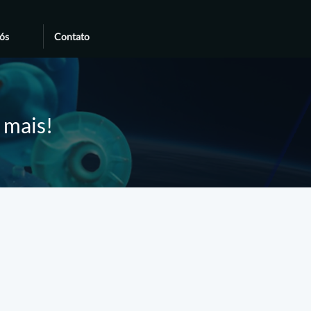
ós
Contato
e mais!