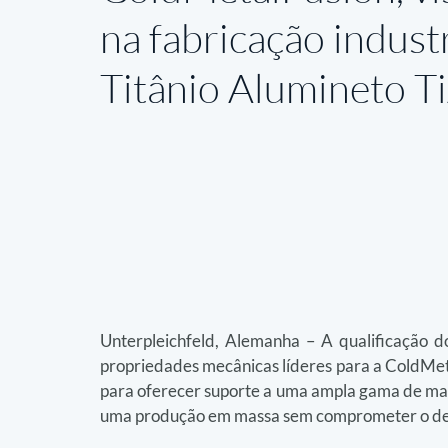
na fabricação indust
Titânio Alumineto T
Unterpleichfeld, Alemanha – A qualificação d
propriedades mecânicas líderes para a ColdMet
para oferecer suporte a uma ampla gama de mate
uma produção em massa sem comprometer o des