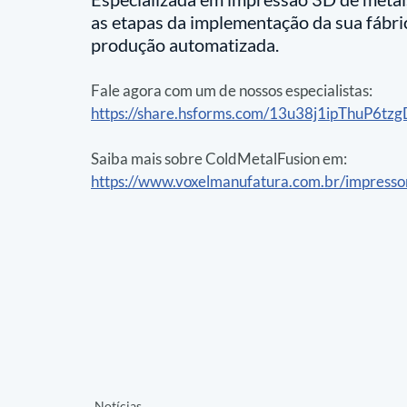
as etapas da implementação da sua fábric
produção automatizada.
Fale agora com um de nossos especialistas:
https://share.hsforms.com/13u38j1ipThuP6t
Saiba mais sobre ColdMetalFusion em:
https://www.voxelmanufatura.com.br/impresso
Notícias