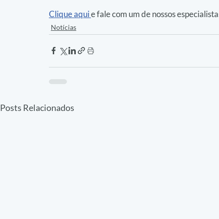
Clique aqui 
e fale com um de nossos especialis
Notícias
Posts Relacionados