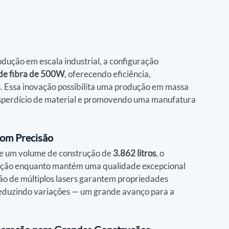
odução em escala industrial, a configuração 
 de fibra de 500W
, oferecendo eficiência, 
. Essa inovação possibilita uma produção em massa 
desperdício de material e promovendo uma manufatura 
com Precisão
 e um volume de construção de 
3.862 litros
, o 
dução enquanto mantém uma qualidade excepcional 
o de múltiplos lasers garantem propriedades 
reduzindo variações — um grande avanço para a 