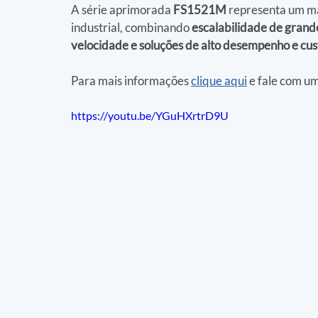
A série aprimorada 
FS1521M
 representa um ma
industrial, combinando 
escalabilidade de grande
velocidade e soluções de alto desempenho e cus
Para mais informações 
clique aqui
 e fale com um
https://youtu.be/YGuHXrtrD9U