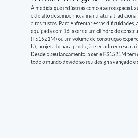
À medida que indústrias como a aeroespacial, 
e de alto desempenho, a manufatura tradicional
altos custos. Para enfrentar essas dificuldades
equipada com 16 lasers e um cilindro de con
(FS1521M) ou um volume de construção exp
U), projetado para produção seriada em escala i
Desde o seu lançamento, a série FS1521M tem s
todo o mundo devido ao seu design avançado e