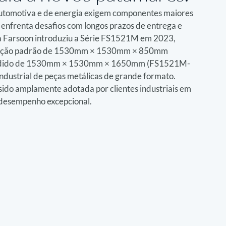
automotiva e de energia exigem componentes maiores 
 enfrenta desafios com longos prazos de entrega e 
, a Farsoon introduziu a Série FS1521M em 2023, 
strução padrão de 1530mm × 1530mm × 850mm 
andido de 1530mm × 1530mm × 1650mm (FS1521M-
ndustrial de peças metálicas de grande formato. 
ido amplamente adotada por clientes industriais em 
 desempenho excepcional.