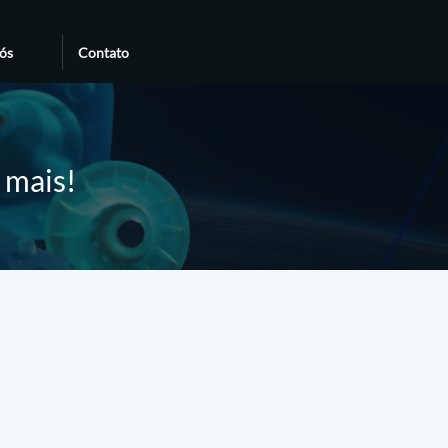
ós
Contato
e mais!