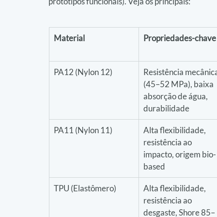
protótipos funcionais). Veja os principais:
Material
Propriedades-chave
PA12 (Nylon 12)
Resistência mecânica
(45–52 MPa), baixa 
absorção de água, 
durabilidade
PA11 (Nylon 11)
Alta flexibilidade, 
resistência ao 
impacto, origem bio-
based
TPU (Elastômero)
Alta flexibilidade, 
resistência ao 
desgaste, Shore 85–