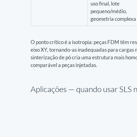
uso final, lote 
pequeno/médio, 
geometria complexa
O ponto crítico é a isotropia: peças FDM têm res
eixo XY, tornando-as inadequadas para cargas m
sinterização de pó cria uma estrutura mais ho
comparável a peças injetadas.
Aplicações — 
quando usar SLS n