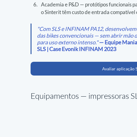
Academia e P&D — protótipos funcionais p
o Sinterit têm custo de entrada compatíve
"Com SLS e INFINAM PA12, desenvolvemo
das bikes convencionais — sem abrir mão da
para uso externo intenso."
 — Equipe Maniac
SLS | Case Evonik INFINAM 2023
Avaliar aplicação 
Equipamentos — 
impressoras SL