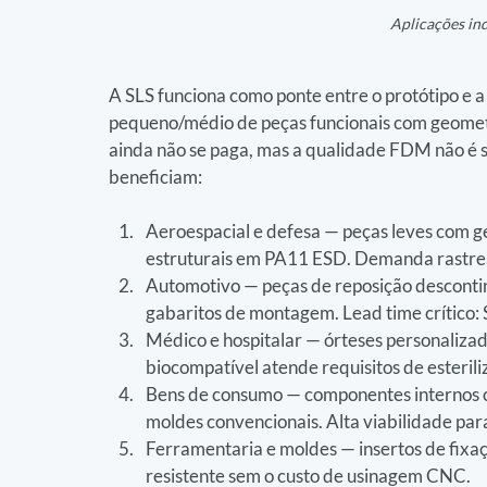
Aplicações ind
A SLS funciona como ponte entre o protótipo e a i
pequeno/médio de peças funcionais com geometr
ainda não se paga, mas a qualidade FDM não é suf
beneficiam:
Aeroespacial e defesa — peças leves com ge
estruturais em PA11 ESD. Demanda rastreab
Automotivo — peças de reposição descontin
gabaritos de montagem. Lead time crítico: 
Médico e hospitalar — órteses personalizad
biocompatível atende requisitos de esterili
Bens de consumo — componentes internos 
moldes convencionais. Alta viabilidade par
Ferramentaria e moldes — insertos de fixa
resistente sem o custo de usinagem CNC.