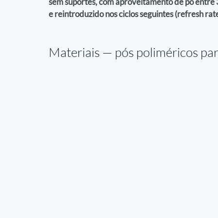
sem suportes, com aproveitamento de pó entre 3
e reintroduzido nos ciclos seguintes (refresh rat
Materiais — 
pós poliméricos para