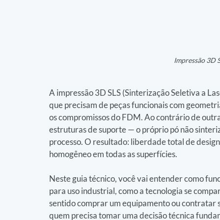
Impressão 3D S
A impressão 3D SLS (Sinterização Seletiva a Las
que precisam de peças funcionais com geometri
os compromissos do FDM. Ao contrário de outras 
estruturas de suporte — o próprio pó não sinter
processo. O resultado: liberdade total de desig
homogêneo em todas as superfícies.
Neste guia técnico, você vai entender como funci
para uso industrial, como a tecnologia se comp
sentido comprar um equipamento ou contratar se
quem precisa tomar uma decisão técnica fund