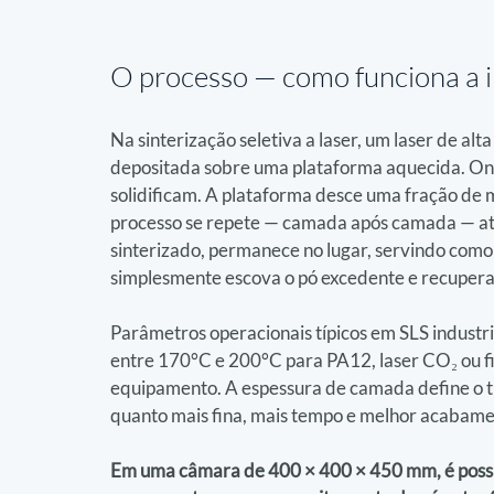
O processo — 
como funciona a 
Na sinterização seletiva a laser, um laser de al
depositada sobre uma plataforma aquecida. Onde 
solidificam. A plataforma desce uma fração de 
processo se repete — camada após camada — até 
sinterizado, permanece no lugar, servindo como s
simplesmente escova o pó excedente e recupera 
Parâmetros operacionais típicos em SLS indust
entre 170°C e 200°C para PA12, laser CO₂ ou 
equipamento. A espessura de camada define o tr
quanto mais fina, mais tempo e melhor acabame
Em uma câmara de 400 × 400 × 450 mm, é possív