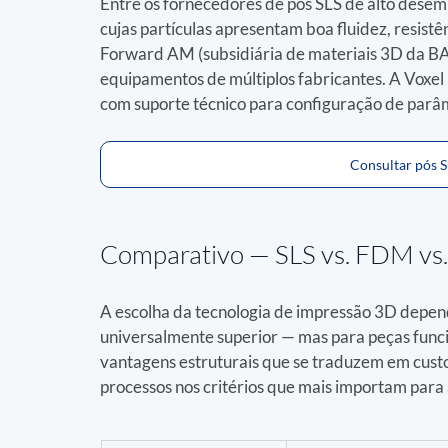
Entre os fornecedores de pós SLS de alto dese
cujas partículas apresentam boa fluidez, resistê
Forward AM (subsidiária de materiais 3D da BAS
equipamentos de múltiplos fabricantes. A Voxel
com suporte técnico para configuração de parâm
Consultar pós S
Comparativo — 
SLS vs. FDM vs.
A escolha da tecnologia de impressão 3D depend
universalmente superior — mas para peças funcio
vantagens estruturais que se traduzem em custo
processos nos critérios que mais importam para 