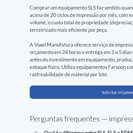
Comprar um equipamento SLS faz sentido quand
acima de 20 ciclos de impressão por mês, com m
volume, o custo total de propriedade (depreciaç
terceirizado mais eficiente por peça.
A Voxel Manufatura oferece serviço de impress
orçamento em 24 horas e entrega em 3 a 5 dias ú
antes do investimento em equipamento, produção
estoque físico. Utiliza equipamentos Farsoon c
rastreabilidade de material por lote.
Solicitar orçame
Perguntas frequentes — 
impres
Qual é a diferença entre SLS, SLA e FDM