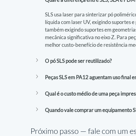
SLS usa laser para sinterizar pó polimér
líquida com laser UV, exigindo suportes 
também exigindo suportes em geometrias
mecânica significativa no eixo Z. Para peç
melhor custo-benefício de resistência mec
O pó SLS pode ser reutilizado?
Peças SLS em PA12 aguentam uso final em
Qual é o custo médio de uma peça impre
Quando vale comprar um equipamento SLS
Próximo passo — 
fale com um es