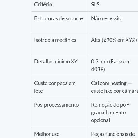
Critério
SLS
Estruturas de suporte
Não necessita
Isotropia mecânica
Alta (≥90% em XYZ)
Detalhe mínimo XY
0,3 mm (Farsoon 
403P)
Custo por peça em 
Cai com nesting — 
lote
custo fixo por câmar
Pós-processamento
Remoção de pó + 
granalhamento 
opcional
Melhor uso
Peças funcionais de 