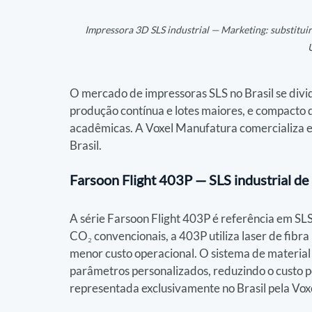
Impressora 3D SLS industrial — Marketing: substituir 
O mercado de impressoras SLS no Brasil se divid
produção contínua e lotes maiores, e compacto d
acadêmicas. A Voxel Manufatura comercializa e 
Brasil.
Farsoon Flight 403P — SLS industrial de
A série Farsoon Flight 403P é referência em SLS
CO₂ convencionais, a 403P utiliza laser de fibr
menor custo operacional. O sistema de material
parâmetros personalizados, reduzindo o custo po
representada exclusivamente no Brasil pela Vo