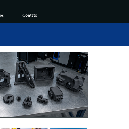
ós
Contato