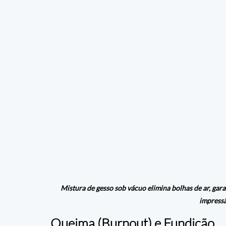
Mistura de gesso sob vácuo elimina bolhas de ar, gar
impressã
Queima (Burnout) e Fundição