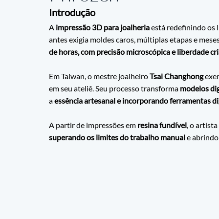
Introdução
A
 impressão 3D para joalheria
 está redefinindo os l
antes exigia moldes caros, múltiplas etapas e mese
de horas, com precisão microscópica e liberdade cria
Em Taiwan, o mestre joalheiro 
Tsai Changhong
 exe
em seu ateliê. Seu processo transforma 
modelos digi
a 
essência artesanal e incorporando ferramentas di
A partir de impressões em
 resina fundível
, o artis
superando os limites do trabalho manual
 e abrindo