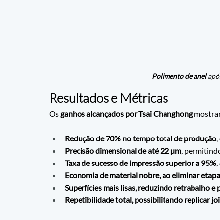
Polimento de anel 
apó
Resultados e Métricas
Os 
ganhos alcançados por Tsai Changhong
 mostra
Redução de 70% no tempo total de produção
,
Precisão dimensional de até 22 µm
, permitind
Taxa de sucesso de impressão superior a 95%
,
Economia de material nobre, ao eliminar eta
Superfícies mais lisas, reduzindo retrabalho e 
Repetibilidade total, possibilitando replicar j