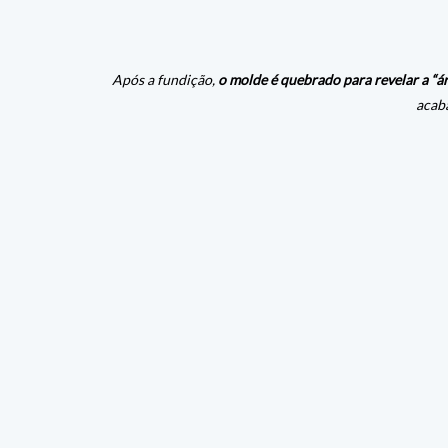
Após a fundição, 
o molde é quebrado para revelar a “á
acaba