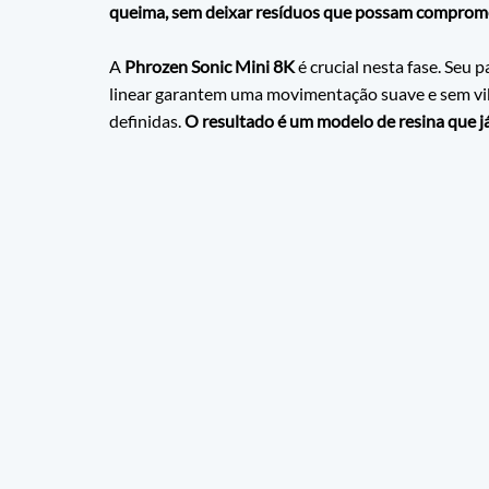
queima, sem deixar resíduos que possam comprome
A 
Phrozen Sonic Mini 8K
 é crucial nesta fase. Seu p
linear garantem uma movimentação suave e sem vibr
definidas. 
O resultado é um modelo de resina que j