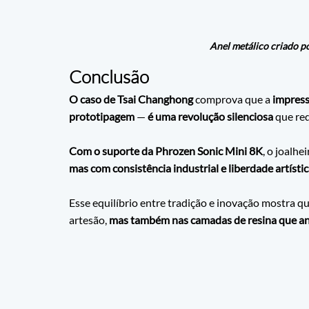
Anel metálico criado p
Conclusão
O caso de Tsai Changhong 
comprova que a
 impress
prototipagem
 — 
é uma revolução silenciosa 
que red
Com
 o suporte da Phrozen Sonic Mini 8K
, o joalhe
mas com consistência industrial e liberdade artístic
Esse equilíbrio entre tradição e inovação mostra q
artesão,
 mas também nas camadas de resina que an