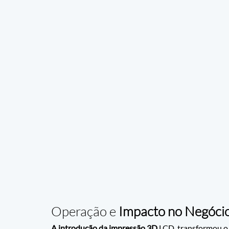
Operação e
 Impacto no Negóci
A introdução da impressão 3D 
LCD, transformou o 