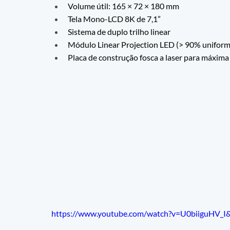
Volume útil: 165 × 72 × 180 mm
Tela Mono-LCD 8K de 7,1”
Sistema de duplo trilho linear
Módulo Linear Projection LED (> 90% uniform
Placa de construção fosca a laser para máxim
https://www.youtube.com/watch?v=U0biiguHV