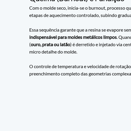
Com o molde seco, inicia-se o burnout, processo q
etapas de aquecimento controlado, subindo gradu
Essa sequência garante que a resina se evapore se
indispensável para moldes metálicos limpos
. Quand
(
ouro, prata ou latão
) é derretido e injetado via ce
micro detalhe do molde. 
O controle de temperatura e velocidade de rotação é
preenchimento completo das geometrias complexas