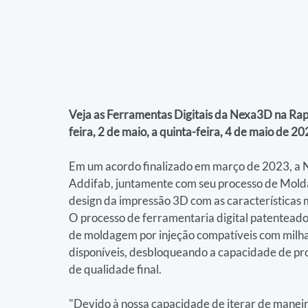
Veja as Ferramentas Digitais da Nexa3D na Ra
feira, 2 de maio, a quinta-feira, 4 de maio de 20
Em um acordo finalizado em março de 2023, a N
Addifab, juntamente com seu processo de Molda
design da impressão 3D com as características
O processo de ferramentaria digital patenteado
de moldagem por injeção compatíveis com milha
disponíveis, desbloqueando a capacidade de proj
de qualidade final.
"Devido à nossa capacidade de iterar de maneir