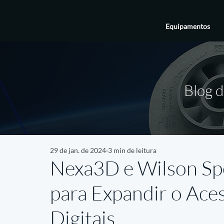
Equipamentos
Blog d
29 de jan. de 2024
3 min de leitura
Nexa3D e Wilson Sp
para Expandir o Ace
Digitais