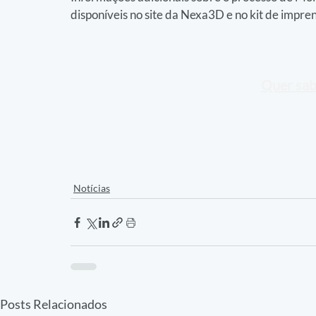
disponíveis no site da Nexa3D e no kit de impre
Quer sab
Notícias
Posts Relacionados