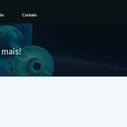
ós
Contato
e mais!