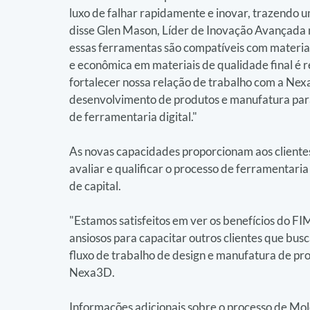
luxo de falhar rapidamente e inovar, trazendo um
disse Glen Mason, Líder de Inovação Avançada 
essas ferramentas são compatíveis com materiais
e econômica em materiais de qualidade final é
fortalecer nossa relação de trabalho com a Ne
desenvolvimento de produtos e manufatura para
de ferramentaria digital."
As novas capacidades proporcionam aos clientes
avaliar e qualificar o processo de ferramentaria
de capital.
"Estamos satisfeitos em ver os benefícios do FI
ansiosos para capacitar outros clientes que busc
fluxo de trabalho de design e manufatura de pr
Nexa3D.
Informações adicionais sobre o processo de Mo