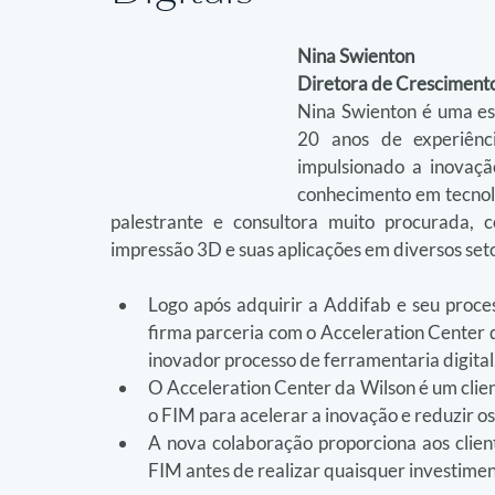
Nina Swienton
Diretora de Crescimento
Nina Swienton é uma esp
20 anos de experiênci
impulsionado a inovaçã
conhecimento em tecnolo
palestrante e consultora muito procurada, c
impressão 3D e suas aplicações em diversos set
Logo após adquirir a Addifab e seu proce
firma parceria com o Acceleration Center d
inovador processo de ferramentaria digital
O Acceleration Center da Wilson é um clie
o FIM para acelerar a inovação e reduzir o
A nova colaboração proporciona aos clien
FIM antes de realizar quaisquer investiment