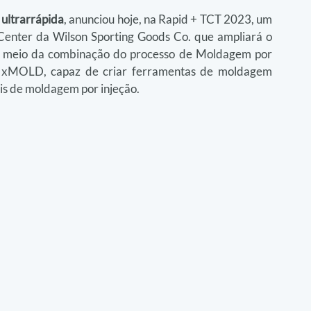
 ultrarrápida
, anunciou hoje, na Rapid + TCT 2023, um 
Center da Wilson Sporting Goods Co. que ampliará o 
or meio da combinação do processo de Moldagem por 
da xMOLD, capaz de criar ferramentas de moldagem 
is de moldagem por injeção.