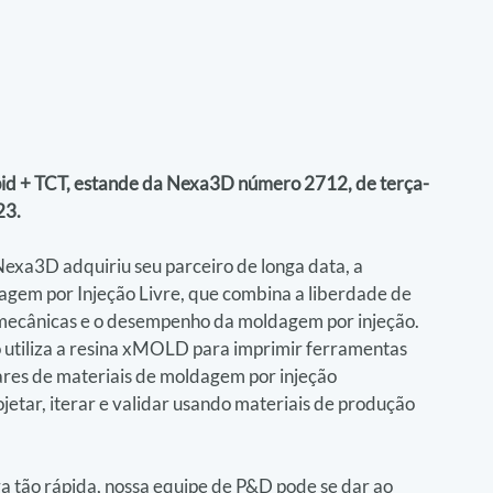
pid + TCT, estande da Nexa3D número 2712, de terça-
23.
exa3D adquiriu seu parceiro de longa data, a 
gem por Injeção Livre, que combina a liberdade de 
 mecânicas e o desempenho da moldagem por injeção. 
 utiliza a resina xMOLD para imprimir ferramentas 
res de materiais de moldagem por injeção 
etar, iterar e validar usando materiais de produção 
a tão rápida, nossa equipe de P&D pode se dar ao 