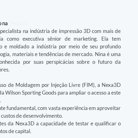
 na 
Nexa3D
ecialista na indústria de impressão 3D com mais de 
a como executiva sênior de marketing. Ela tem 
o e moldado a indústria por meio de seu profundo 
gia, materiais e tendências de mercado. Nina é uma 
onhecida por suas perspicácias sobre o futuro da 
ores.
sso de Moldagem por Injeção Livre (FIM), a Nexa3D 
a Wilson Sporting Goods para ampliar o acesso a este 
.
nte fundamental, com vasta experiência em aproveitar 
s custos de desenvolvimento.
tes da Nexa3D a capacidade de testar e qualificar o 
os de capital.