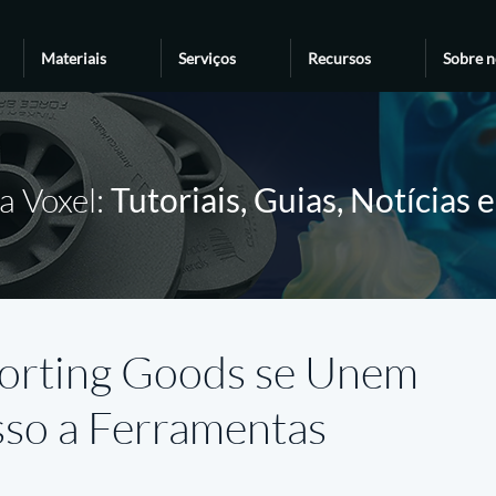
Materiais
Serviços
Recursos
Sobre n
a Voxel:
Tutoriais, Guias, Notícias 
orting Goods se Unem
sso a Ferramentas