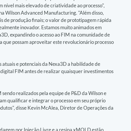
 nível mais elevado de criatividade ao processo", 
na Wilson Advanced Manufacturing. "Além disso, 
 de produção finais; o valor de prototipagem rápida 
 realmente inovador. Estamos muito animados em 
xa3D, expandindo o acesso ao FIM na comunidade de 
 que possam aproveitar este revolucionário processo 
 atuais e potenciais da Nexa3D a habilidade de 
 digital FIM antes de realizar quaisquer investimentos 
M sendo realizados pela equipe de P&D da Wilson e 
am qualificar e integrar o processo em seu próprio 
odutos", disse Kevin McAlea, Diretor de Operações da 
ldagem por Injeção Livre e a resina xMOLD estão 