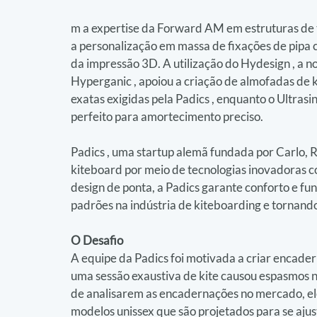
m a expertise da Forward AM em estruturas de tr
a personalização em massa de fixações de pipa
da impressão 3D. A utilização do Hydesign , a 
Hyperganic , apoiou a criação de almofadas de
exatas exigidas pela Padics , enquanto o Ultra
perfeito para amortecimento preciso.
Padics , uma startup alemã fundada por Carlo, 
kiteboard por meio de tecnologias inovadoras c
design de ponta, a Padics garante conforto e fu
padrões na indústria de kiteboarding e tornando
O Desafio
A equipe da Padics foi motivada a criar encade
uma sessão exaustiva de kite causou espasmos n
de analisarem as encadernações no mercado, e
modelos unissex que são projetados para se aju