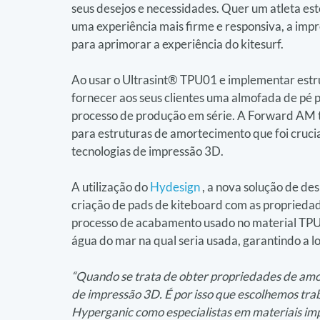
seus desejos e necessidades. Quer um atleta est
uma experiência mais firme e responsiva, a impr
para aprimorar a experiência do kitesurf.
Ao usar o Ultrasint® TPU01 e implementar estrut
fornecer aos seus clientes uma almofada de pé 
processo de produção em série. A Forward AM t
para estruturas de amortecimento que foi crucial 
tecnologias de impressão 3D.
A utilização do 
Hydesign
 , a nova solução de d
criação de pads de kiteboard com as propriedad
processo de acabamento usado no material TPU0
água do mar na qual seria usada, garantindo a 
“Quando se trata de obter propriedades de amo
de impressão 3D. É por isso que escolhemos tr
Hyperganic como especialistas em materiais imp