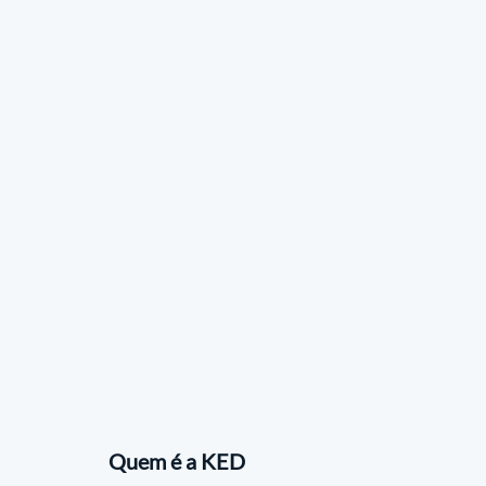
Quem é a KED