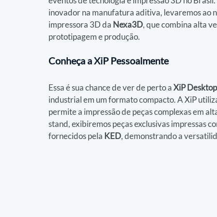
eventos de tecnologia e impressão 3D no Brasil
inovador na manufatura aditiva, levaremos ao n
impressora 3D da 
Nexa3D
, que combina alta ve
prototipagem e produção.
Conheça a XiP Pessoalmente
Essa é sua chance de ver de perto a 
XiP Desktop
industrial em um formato compacto. A XiP utiliz
permite a impressão de peças complexas em alt
stand, exibiremos peças exclusivas impressas co
fornecidos pela 
KED
, demonstrando a versatilid