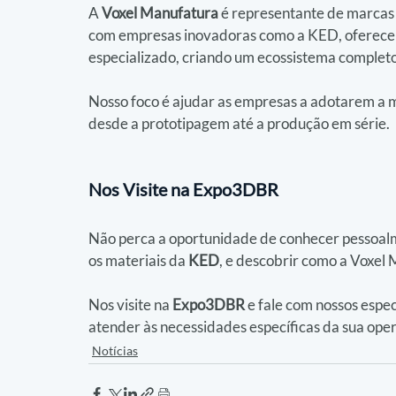
A 
Voxel Manufatura
 é representante de marcas 
com empresas inovadoras como a KED, oferecem
especializado, criando um ecossistema completo 
Nosso foco é ajudar as empresas a adotarem a m
desde a prototipagem até a produção em série.
Nos Visite na Expo3DBR
Não perca a oportunidade de conhecer pessoal
os materiais da 
KED
, e descobrir como a Voxel
Nos visite na 
Expo3DBR
 e fale com nossos espe
atender às necessidades específicas da sua ope
Notícias