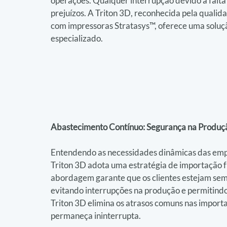
operações. Qualquer interrupção devido à falta
prejuízos. A Triton 3D, reconhecida pela qualida
com impressoras Stratasys™, oferece uma solução
especializado.
Abastecimento Contínuo: Segurança na Produç
Entendendo as necessidades dinâmicas das emp
Triton 3D adota uma estratégia de importação f
abordagem garante que os clientes estejam semp
evitando interrupções na produção e permitindo 
Triton 3D elimina os atrasos comuns nas importa
permaneça ininterrupta.