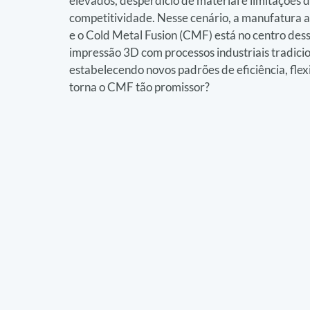
elevados, desperdício de material e limitações de
competitividade. Nesse cenário, a manufatura a
e o Cold Metal Fusion (CMF) está no centro des
impressão 3D com processos industriais tradicio
estabelecendo novos padrões de eficiência, flex
torna o CMF tão promissor?