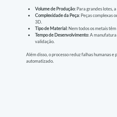
Volume de Produção
: Para grandes lotes, 
Complexidade da Peça
: Peças complexas o
3D.
Tipo de Material
: Nem todos os metais tê
Tempo de Desenvolvimento
: A manufatura 
validação.
Além disso, o processo reduz falhas humanas 
automatizado.