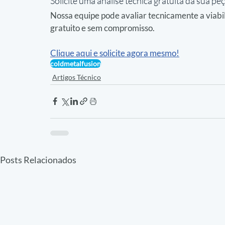
Solicite uma análise técnica gratuita da sua pe
Nossa equipe pode avaliar tecnicamente a viabi
gratuito e sem compromisso.
Clique aqui e solicite agora mesmo!
coldmetalfusion
Artigos Técnico
Posts Relacionados