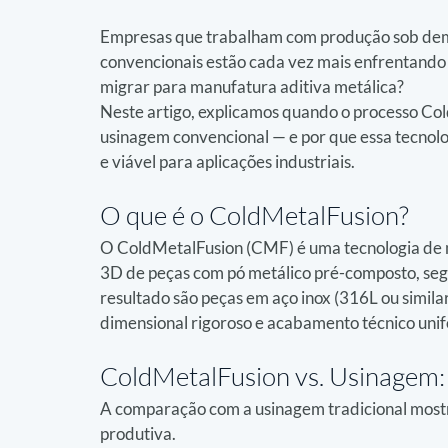
Empresas que trabalham com produção sob dema
convencionais estão cada vez mais enfrentando u
migrar para manufatura aditiva metálica?
Neste artigo, explicamos quando o processo Col
usinagem convencional — e por que essa tecnol
e viável para aplicações industriais.
O que é o ColdMetalFusion?
O ColdMetalFusion (CMF) é uma tecnologia de 
3D de peças com pó metálico pré-composto, segu
resultado são peças em aço inox (316L ou simil
dimensional rigoroso e acabamento técnico uni
ColdMetalFusion vs. Usinagem:
A comparação com a usinagem tradicional mostr
produtiva.