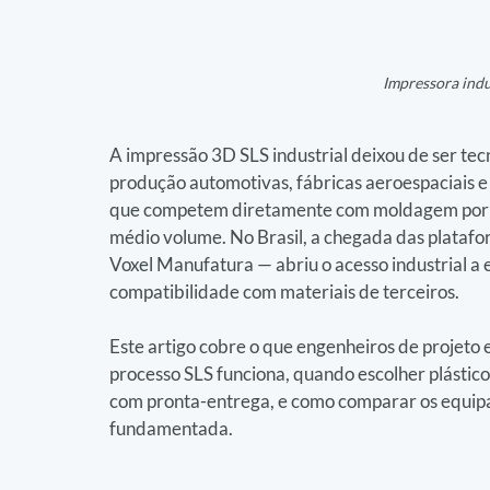
Impressora indu
A impressão 3D SLS industrial deixou de ser tecn
produção automotivas, fábricas aeroespaciais e
que competem diretamente com moldagem por i
médio volume. No Brasil, a chegada das plataf
Voxel Manufatura — abriu o acesso industrial a 
compatibilidade com materiais de terceiros.
Este artigo cobre o que engenheiros de projeto
processo SLS funciona, quando escolher plástico 
com pronta-entrega, e como comparar os equip
fundamentada.