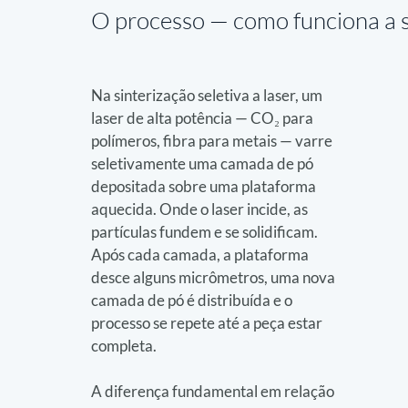
O processo — 
como funciona a s
Na sinterização seletiva a laser, um 
laser de alta potência — CO₂ para 
polímeros, fibra para metais — varre 
seletivamente uma camada de pó 
depositada sobre uma plataforma 
aquecida. Onde o laser incide, as 
partículas fundem e se solidificam. 
Após cada camada, a plataforma 
desce alguns micrômetros, uma nova 
camada de pó é distribuída e o 
processo se repete até a peça estar 
completa.
A diferença fundamental em relação 