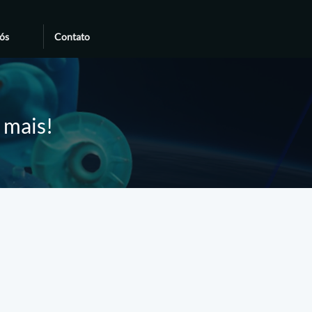
ós
Contato
e mais!