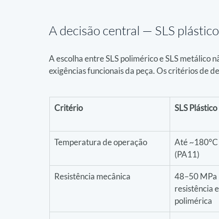
A decisão central — 
SLS plástic
A escolha entre SLS polimérico e SLS metálico n
exigências funcionais da peça. Os critérios de de
Critério
SLS Plástico
Temperatura de operação
Até ~180°C 
(PA11)
Resistência mecânica
48–50 MPa 
resistência e
polimérica