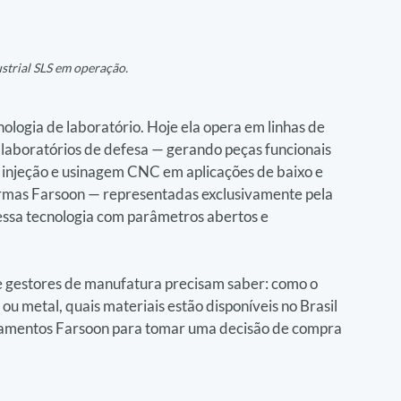
strial SLS em operação.
ologia de laboratório. Hoje ela opera em linhas de 
 laboratórios de defesa — gerando peças funcionais 
njeção e usinagem CNC em aplicações de baixo e 
ormas Farsoon — representadas exclusivamente pela 
essa tecnologia com parâmetros abertos e 
 e gestores de manufatura precisam saber: como o 
ou metal, quais materiais estão disponíveis no Brasil 
amentos Farsoon para tomar uma decisão de compra 