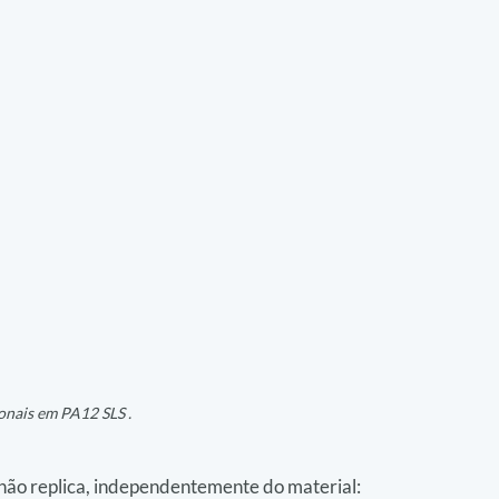
onais em PA12 SLS .
não replica, independentemente do material: