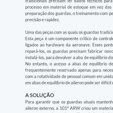
tradicionais precisam ler dados técnicos para
processo em material de estoque em vez das 
preparação dos guardas, o treinamento com peç
precisão e rapidez.
Uma das peças com as quais os guardas tradicion
Esta peça é um componente crítico de controle
ligados ao hardware da aeronave. Esses pont
repará-los, os guardas precisam fabricar novos
instalá-los, para devolver a aba de equilíbrio do
No entanto, o acesso a abas de equilíbrio de
frequentemente reservado apenas para neces
com a rotatividade de pessoal comum em unidade
em abas de equilíbrio de aileron pode ser difícil
A SOLUÇÃO
Para garantir que os guardas atuais mantenha
aileron externo, a 101ª ARW criou um materia