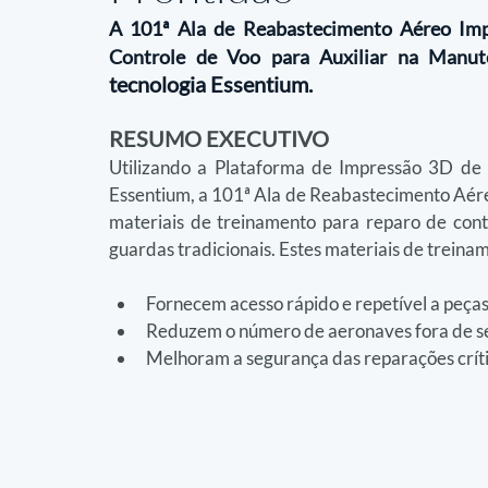
A 101ª Ala de Reabastecimento Aéreo Imp
Controle de Voo para Auxiliar na Manut
tecnologia Essentium.
RESUMO EXECUTIVO
Utilizando a Plataforma de Impressão 3D de
Essentium, a 101ª Ala de Reabastecimento Aér
materiais de treinamento para reparo de contr
guardas tradicionais. Estes materiais de treina
Fornecem acesso rápido e repetível a peças
Reduzem o número de aeronaves fora de s
Melhoram a segurança das reparações críti