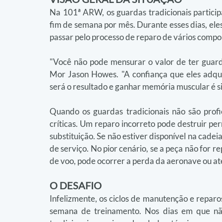
Na 101ª ARW, os guardas tradicionais partic
fim de semana por mês. Durante esses dias, eles
passar pelo processo de reparo de vários compo
"Você não pode mensurar o valor de ter guarda
Mor Jason Howes. "A confiança que eles adqu
será o resultado e ganhar memória muscular é s
Quando os guardas tradicionais não são profi
críticas. Um reparo incorreto pode destruir p
substituição. Se não estiver disponível na cade
de serviço. No pior cenário, se a peça não for 
de voo, pode ocorrer a perda da aeronave ou a
O DESAFIO
Infelizmente, os ciclos de manutenção e repar
semana de treinamento. Nos dias em que não