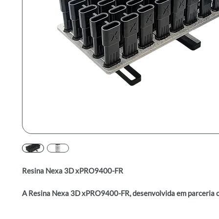
Resina Nexa 3D xPRO9400-FR
A Resina Nexa 3D xPRO9400-FR, desenvolvida em parceria 
Forward AM, estabelece um novo padrão para materiais reta
chama em impressão 3D.