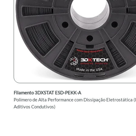
Filamento 3DXSTAT ESD-PEKK-A
Polímero de Alta Performance com Dissipação Eletrostática
Aditivos Condutivos)
Filamento 3DXSTAT ESD PEKK-A
é um polímero de alta perf
fabricado com Arkema Kepstan PEKK (copolímero 50/40 PEKK
condutivos de última geração. Este filamento foi desenvolvid