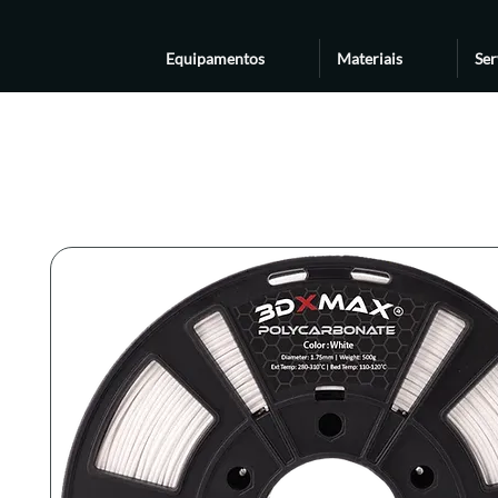
Equipamentos
Materiais
Ser