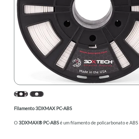
Filamento 3DXMAX PC-ABS
O
3DXMAX® PC-ABS
é um filamento de policarbonato e ABS 
qualidade, desenvolvido para impressão 3D de alto desempen
Esta liga de PC-ABS combina as propriedades mecânicas e a r