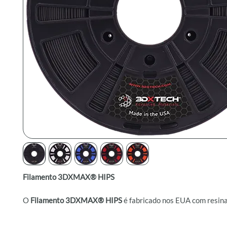
Filamento 3DXMAX® HIPS
O
Filamento 3DXMAX® HIPS
é fabricado nos EUA com resin
poliestireno de alto impacto 100% virgem, utilizando tecnolo
para uma experiência de impressão otimizada. Esse filamento