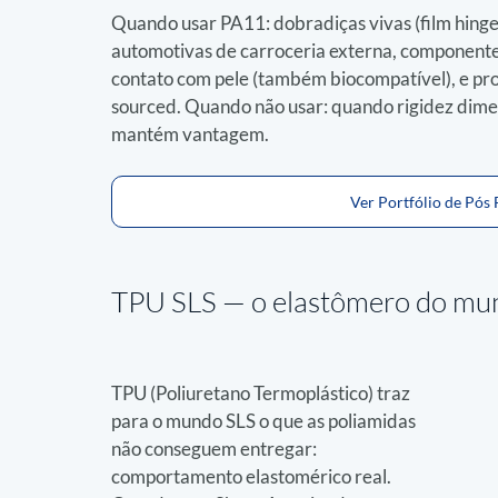
Quando usar PA11: dobradiças vivas (film hinges),
automotivas de carroceria externa, componente
contato com pele (também biocompatível), e pro
sourced. Quando não usar: quando rigidez dimen
mantém vantagem.
Ver Portfólio de Pós
TPU SLS — 
o elastômero do mu
TPU (Poliuretano Termoplástico) traz 
para o mundo SLS o que as poliamidas 
não conseguem entregar: 
comportamento elastomérico real. 