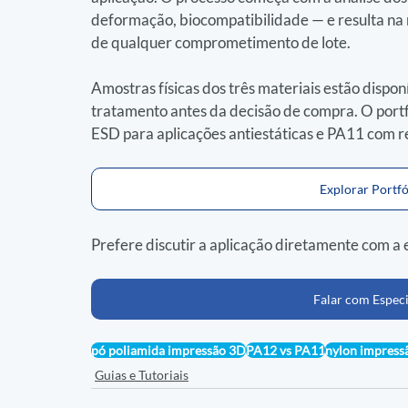
deformação, biocompatibilidade — e resulta na
de qualquer comprometimento de lote.
Amostras físicas dos três materiais estão disponí
tratamento antes da decisão de compra. O port
ESD para aplicações antiestáticas e PA11 com re
Explorar Portfó
Prefere discutir a aplicação diretamente com a 
Falar com Especi
pó poliamida impressão 3D
PA12 vs PA11
nylon impress
Guias e Tutoriais