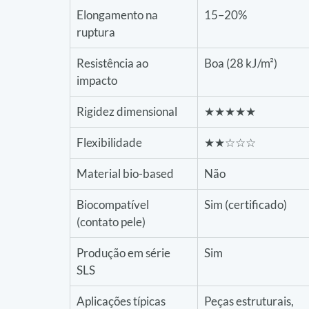
Elongamento na 
15–20%
ruptura
Resistência ao 
Boa (28 kJ/m²)
impacto
Rigidez dimensional
★★★★★
Flexibilidade
★★☆☆☆
Material bio-based
Não
Biocompatível 
Sim (certificado)
(contato pele)
Produção em série 
Sim
SLS
Aplicações típicas
Peças estruturais, 