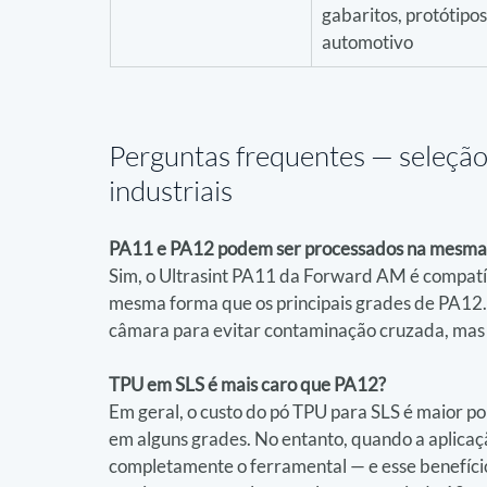
gabaritos, protótipos
automotivo
Perguntas frequentes — 
seleção
industriais
PA11 e PA12 podem ser processados na mesma
Sim, o Ultrasint PA11 da Forward AM é compat
mesma forma que os principais grades de PA12. 
câmara para evitar contaminação cruzada, mas 
TPU em SLS é mais caro que PA12?
Em geral, o custo do pó TPU para SLS é maior por
em alguns grades. No entanto, quando a aplicaçã
completamente o ferramental — e esse benefício