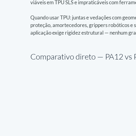
viáveis em TPU SLS e impraticáveis com ferram
Quando usar TPU: juntas e vedações com geometr
proteção, amortecedores, grippers robóticos e 
aplicação exige rigidez estrutural — nenhum g
Comparativo direto — 
PA12 vs 