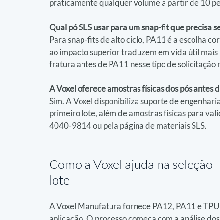
praticamente qualquer volume a partir de 10 pe
Qual pó SLS usar para um snap-fit que precisa 
Para snap-fits de alto ciclo, PA11 é a escolha c
ao impacto superior traduzem em vida útil mais
fratura antes de PA11 nesse tipo de solicitação
A Voxel oferece amostras físicas dos pós antes 
Sim. A Voxel disponibiliza suporte de engenharia
primeiro lote, além de amostras físicas para val
4040-9814 ou pela página de materiais SLS.
Como a Voxel ajuda na seleção 
lote
A Voxel Manufatura fornece PA12, PA11 e TPU p
aplicação. O processo começa com a análise dos 