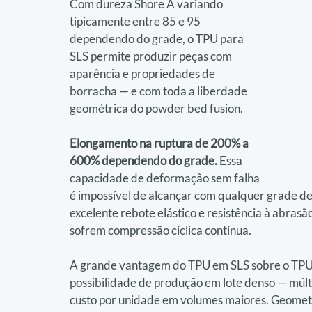
Com dureza Shore A variando 
tipicamente entre 85 e 95 
dependendo do grade, o TPU para 
SLS permite produzir peças com 
aparência e propriedades de 
borracha — e com toda a liberdade 
geométrica do powder bed fusion.
Elongamento na ruptura de 200% a 
600% dependendo do grade.
 Essa 
capacidade de deformação sem falha 
é impossível de alcançar com qualquer grade 
excelente rebote elástico e resistência à abras
sofrem compressão cíclica contínua.
A grande vantagem do TPU em SLS sobre o TPU e
possibilidade de produção em lote denso — múl
custo por unidade em volumes maiores. Geometri