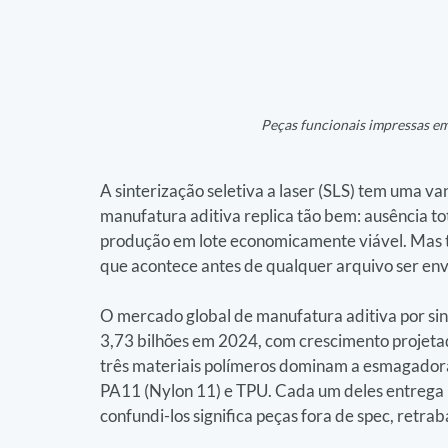
Peças funcionais impressas em
A sinterização seletiva a laser (SLS) tem uma v
manufatura aditiva replica tão bem: ausência tot
produção em lote economicamente viável. Mas 
que acontece antes de qualquer arquivo ser env
O mercado global de manufatura aditiva por s
3,73 bilhões em 2024, com crescimento projetad
três materiais polímeros dominam a esmagadora 
PA11 (Nylon 11) e TPU. Cada um deles entrega 
confundi-los significa peças fora de spec, retra