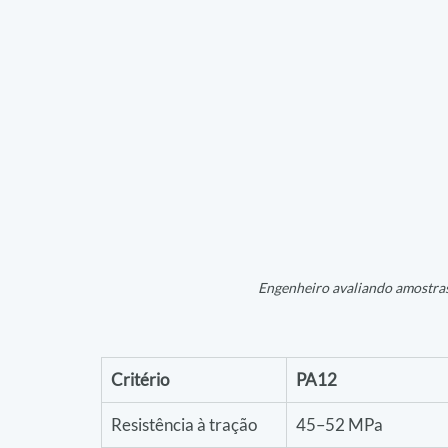
Engenheiro avaliando amostras 
Critério
PA12
Resistência à tração
45–52 MPa