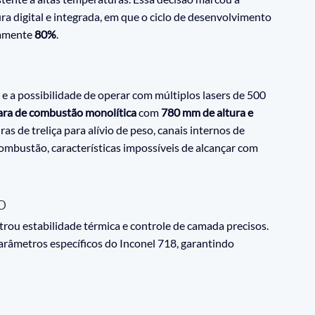
 digital e integrada, em que o ciclo de desenvolvimento 
amente 
80%
.
 e a possibilidade de operar com múltiplos lasers de 500 
ra de combustão monolítica
 com 
780 mm de altura e 
s de treliça para alívio de peso, canais internos de 
ombustão, características impossíveis de alcançar com 
o
ou estabilidade térmica e controle de camada precisos. 
râmetros específicos do Inconel 718, garantindo 