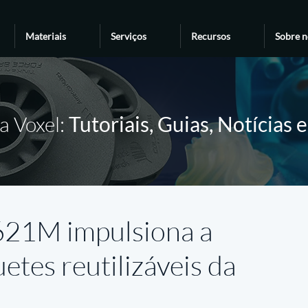
Materiais
Serviços
Recursos
Sobre n
a Voxel:
Tutoriais, Guias, Notícias 
21M impulsiona a
etes reutilizáveis da