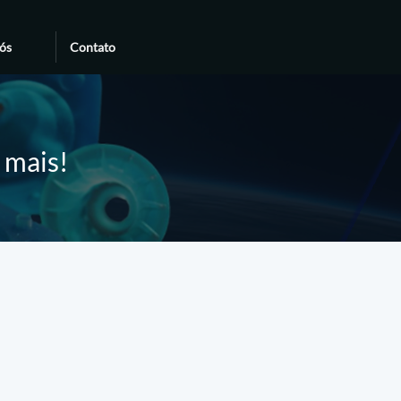
ós
Contato
e mais!