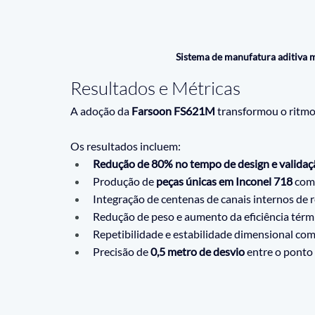
Sistema de manufatura aditiva 
Resultados e Métricas
A adoção da 
Farsoon FS621M
 transformou o ritm
Os resultados incluem:
Redução de 80% no tempo de design e validaç
Produção de 
peças únicas em Inconel 718
 com
Integração de centenas de canais internos de r
Redução de peso e aumento da eficiência térmi
Repetibilidade e estabilidade dimensional co
Precisão de 
0,5 metro de desvio
 entre o ponto