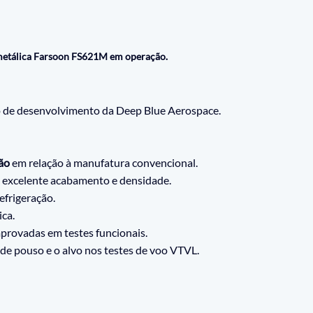
metálica Farsoon FS621M em operação. 
o de desenvolvimento da Deep Blue Aerospace. 
ão
 em relação à manufatura convencional.
 excelente acabamento e densidade.
efrigeração.
ca.
mprovadas em testes funcionais.
 de pouso e o alvo nos testes de voo VTVL.