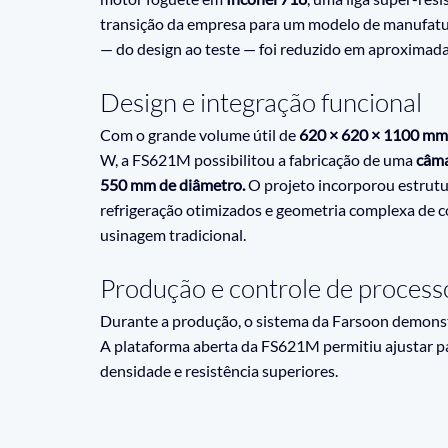
transição da empresa para um modelo de manufatura
— do design ao teste — foi reduzido em aproximad
Design e integração funcional
Com o grande volume útil de 
620 × 620 × 1100 mm
W, a FS621M possibilitou a fabricação de uma 
câma
550 mm de diâmetro. 
O projeto incorporou estrutura
refrigeração otimizados e geometria complexa de c
usinagem tradicional.
Produção e controle de process
Durante a produção, o sistema da Farsoon demonstr
A plataforma aberta da FS621M permitiu ajustar pa
densidade e resistência superiores.