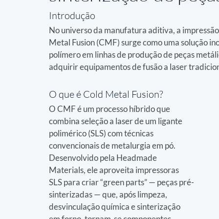
Introdução
No universo da manufatura aditiva, a impressã
Metal Fusion (CMF) surge como uma solução ino
polímero em linhas de produção de peças metáli
adquirir equipamentos de fusão a laser tradicion
O que é Cold Metal Fusion?
O CMF é um processo híbrido que 
combina seleção a laser de um ligante 
polimérico (SLS) com técnicas 
convencionais de metalurgia em pó. 
Desenvolvido pela Headmade 
Materials, ele aproveita impressoras 
SLS para criar “green parts” — peças pré-
sinterizadas — que, após limpeza, 
desvinculação química e sinterização 
em forno, tornam-se componentes 