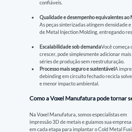
confiáveis.
Qualidade e desempenho equivalentes ao
As peças sinterizadas atingem densidade 
de Metal Injection Molding, entregando res
Escalabilidade sob demanda
Você começa c
crescer, pode simplesmente adicionar mais 
séries de produção sem reestruturação.
Processo mais seguro e sustentável
A impre
debinding em circuito fechado recicla solv
e menor impacto ambiental.
Como a Voxel Manufatura pode tornar se
Na Voxel Manufatura, somos especialistas em 
impressão 3D de metais e guiamos sua empresa
em cada etapa para implantar o Cold Metal Fusi