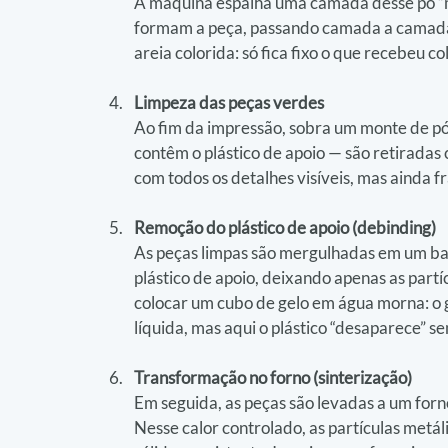
A máquina espalha uma camada desse pó “má
formam a peça, passando camada a camada.
areia colorida: só fica fixo o que recebeu co
Limpeza das peças verdes
Ao fim da impressão, sobra um monte de pó 
contêm o plástico de apoio — são retiradas 
com todos os detalhes visíveis, mas ainda 
Remoção do plástico de apoio (debinding)
As peças limpas são mergulhadas em um banh
plástico de apoio, deixando apenas as partíc
colocar um cubo de gelo em água morna: o 
líquida, mas aqui o plástico “desaparece” s
Transformação no forno (sinterização)
Em seguida, as peças são levadas a um for
Nesse calor controlado, as partículas metá