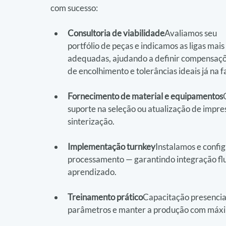
com sucesso:
Consultoria de viabilidade
Avaliamos seu 
portfólio de peças e indicamos as ligas mais 
adequadas, ajudando a definir compensaçõ
de encolhimento e tolerâncias ideais já na f
Fornecimento de material e equipamentos
suporte na seleção ou atualização de impre
sinterização.
Implementação turnkey
Instalamos e confi
processamento — garantindo integração fl
aprendizado.
Treinamento prático
Capacitação presencial
parâmetros e manter a produção com máxim