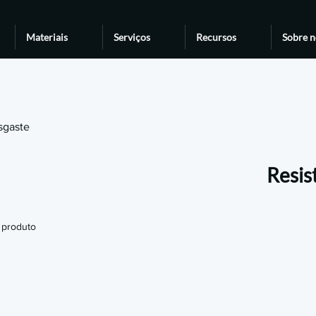
Materiais
Serviços
Recursos
Sobre n
sgaste
Resis
 produto