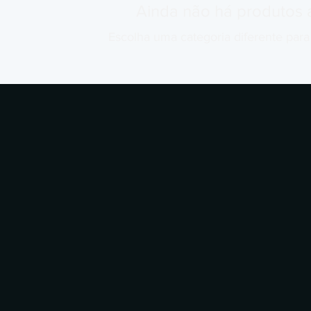
Ainda não há produtos 
Escolha uma categoria diferente para