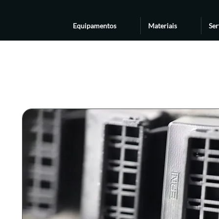
Equipamentos
Materiais
Ser