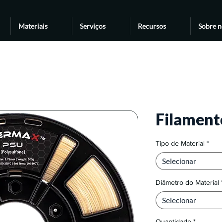
Materiais
Serviços
Recursos
Sobre n
Filamen
Tipo de Material
*
Selecionar
Diâmetro do Material
Selecionar
Quantidade
*