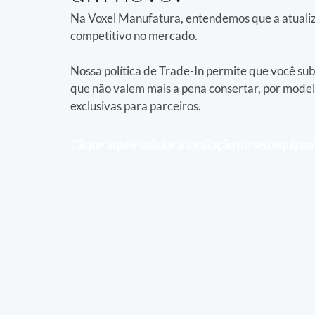
Na Voxel Manufatura, entendemos que a atualiz
competitivo no mercado.
Nossa política de Trade-In permite que você su
que não valem mais a pena consertar, por mode
exclusivas para parceiros.
Clique aqui e 
solicite a avaliação do seu equip