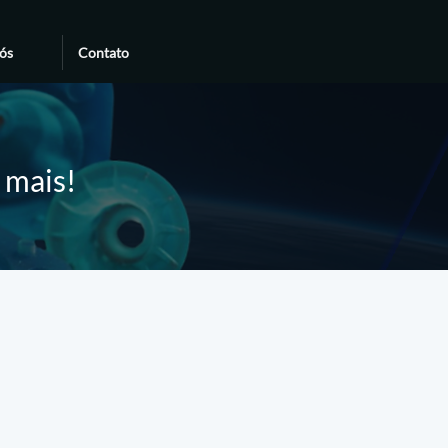
ós
Contato
e mais!