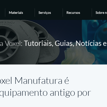
Materiais
Serviços
Recursos
Sobre n
a Voxel:
Tutoriais, Guias, Notícias 
oxel Manufatura é
equipamento antigo por