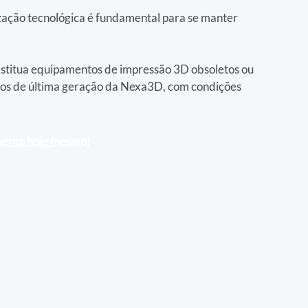
ação tecnológica é fundamental para se manter 
bstitua equipamentos de impressão 3D obsoletos ou 
los de última geração da Nexa3D, com condições 
amento hoje mesmo!