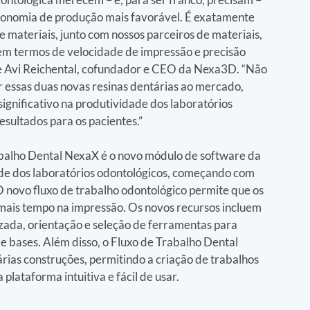
economia de produção mais favorável. É exatamente 
 materiais, junto com nossos parceiros de materiais, 
l em termos de velocidade de impressão e precisão 
e Avi Reichental, cofundador e CEO da Nexa3D. “Não 
essas duas novas resinas dentárias ao mercado, 
gnificativo na produtividade dos laboratórios 
sultados para os pacientes.”
balho Dental NexaX é o novo módulo de software da 
e dos laboratórios odontológicos, começando com 
 novo fluxo de trabalho odontológico permite que os 
ais tempo na impressão. Os novos recursos incluem 
zada, orientação e seleção de ferramentas para 
e bases. Além disso, o Fluxo de Trabalho Dental 
as construções, permitindo a criação de trabalhos 
plataforma intuitiva e fácil de usar.