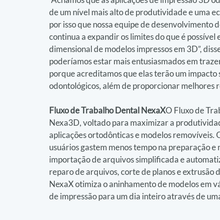
de um nível mais alto de produtividade e uma 
por isso que nossa equipe de desenvolvimento de
continua a expandir os limites do que é possíve
dimensional de modelos impressos em 3D”, diss
poderíamos estar mais entusiasmados em trazer 
porque acreditamos que elas terão um impacto si
odontológicos, além de proporcionar melhores re
Fluxo de Trabalho Dental NexaX
O Fluxo de Tra
Nexa3D, voltado para maximizar a produtividad
aplicações ortodônticas e modelos removíveis. O
usuários gastem menos tempo na preparação e m
importação de arquivos simplificada e automati
reparo de arquivos, corte de planos e extrusão d
NexaX otimiza o aninhamento de modelos em vári
de impressão para um dia inteiro através de uma 