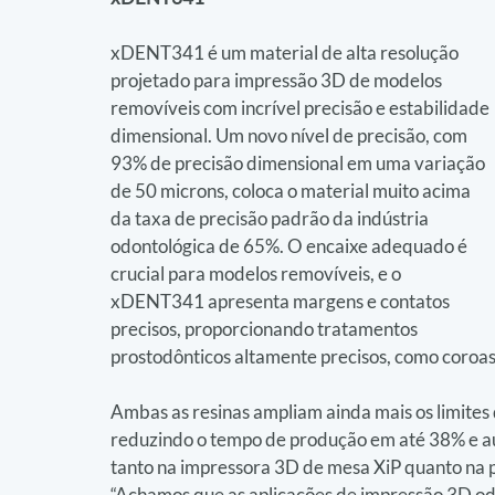
xDENT341 é um material de alta resolução 
projetado para impressão 3D de modelos 
removíveis com incrível precisão e estabilidade 
dimensional. Um novo nível de precisão, com 
93% de precisão dimensional em uma variação 
de 50 microns, coloca o material muito acima 
da taxa de precisão padrão da indústria 
odontológica de 65%. O encaixe adequado é 
crucial para modelos removíveis, e o 
xDENT341 apresenta margens e contatos 
precisos, proporcionando tratamentos 
prostodônticos altamente precisos, como coroas,
Ambas as resinas ampliam ainda mais os limites
reduzindo o tempo de produção em até 38% e 
tanto na impressora 3D de mesa XiP quanto na
“Achamos que as aplicações de impressão 3D odo