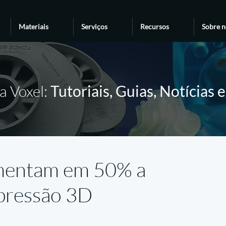
Materiais
Serviços
Recursos
Sobre n
a Voxel:
Tutoriais, Guias, Notícias 
mentam em 50% a
pressão 3D