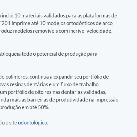
 inclui 10 materiais validados para as plataformas de 
T201 imprime até 10 modelos ortodônticos de arco 
duz modelos removíveis com incrível velocidade, 
bloqueia todo o potencial de produção para 
 polímeros, continua a expandir seu portfólio de 
vas resinas dentárias e um fluxo de trabalho 
um portfólio de oito resinas dentárias validadas, 
nda mais as barreiras de produtividade na impressão 
 produção em até 50%.
do o 
site odontológico.