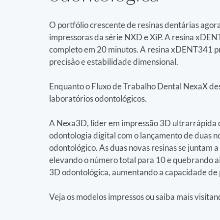
O portfólio crescente de resinas dentárias agora
impressoras da série NXD e XiP. A resina xDEN
completo em 20 minutos. A resina xDENT341 pro
precisão e estabilidade dimensional.
Enquanto o Fluxo de Trabalho Dental NexaX des
laboratórios odontológicos.
A Nexa3D, líder em impressão 3D ultrarrápida de
odontologia digital com o lançamento de duas no
odontológico. As duas novas resinas se juntam a 
elevando o número total para 10 e quebrando ai
3D odontológica, aumentando a capacidade de
Veja os modelos impressos ou saiba mais visitan