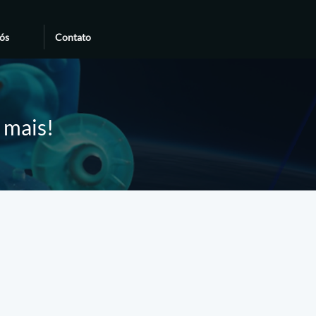
ós
Contato
e mais!