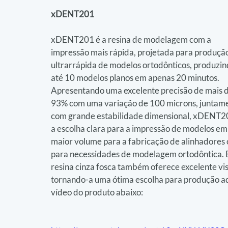
xDENT201
xDENT201 é a resina de modelagem com a 
impressão mais rápida, projetada para produção
ultrarrápida de modelos ortodônticos, produzin
até 10 modelos planos em apenas 20 minutos. 
Apresentando uma excelente precisão de mais d
93% com uma variação de 100 microns, juntame
com grande estabilidade dimensional, xDENT20
a escolha clara para a impressão de modelos em
maior volume para a fabricação de alinhadores 
para necessidades de modelagem ortodôntica. E
resina cinza fosca também oferece excelente vis
tornando-a uma ótima escolha para produção adi
vídeo do produto abaixo: