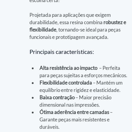
escolha certa!
Projetada para aplicações que exigem 
durabilidade, essa resina combina 
robustez e 
flexibilidade
, tornando-se ideal para peças 
funcionais e prototipagem avançada.
Principais características:
Alta resistência ao impacto
  – Perfeita 
para peças sujeitas a esforços mecânicos.
Flexibilidade controlada
 – Mantém um 
equilíbrio entre rigidez e elasticidade.
Baixa contração
 – Maior precisão 
dimensional nas impressões.
Ótima aderência entre camadas
 – 
Garante peças mais resistentes e 
duráveis.