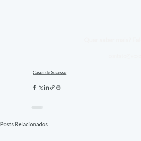
Quer saber mais? Fal
contato@voxe
Casos de Sucesso
Posts Relacionados