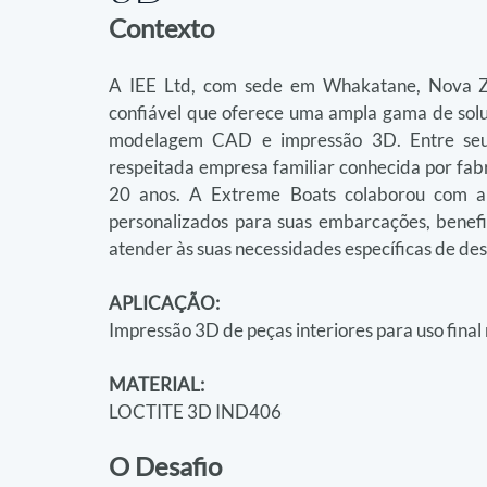
Contexto
A IEE Ltd, com sede em Whakatane, Nova Ze
confiável que oferece uma ampla gama de soluçõ
modelagem CAD e impressão 3D. Entre seus 
respeitada empresa familiar conhecida por fabr
20 anos. A Extreme Boats colaborou com a 
personalizados para suas embarcações, benefic
atender às suas necessidades específicas de des
APLICAÇÃO:
Impressão 3D de peças interiores para uso final 
MATERIAL:
LOCTITE 3D IND406
O Desafio