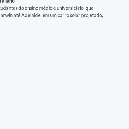
raliano
udantes do ensino médio e universitário, que 
rwin até Adelaide, em um carro solar projetado, 