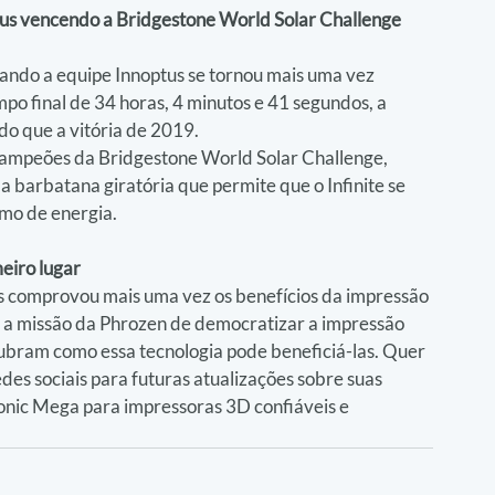
s vencendo a Bridgestone World Solar Challenge 
ando a equipe Innoptus se tornou mais uma vez 
o final de 34 horas, 4 minutos e 41 segundos, a 
o que a vitória de 2019.
campeões da Bridgestone World Solar Challenge, 
barbatana giratória que permite que o Infinite se 
mo de energia.
eiro lugar
us comprovou mais uma vez os benefícios da impressão 
a missão da Phrozen de democratizar a impressão 
ubram como essa tecnologia pode beneficiá-las. Quer 
des sociais para futuras atualizações sobre suas 
Sonic Mega para impressoras 3D confiáveis e 