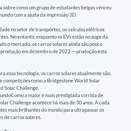
eia sobre como um grupo de estudantes belgas venceu 
o mundo com a ajuda da impressão 3D.
de no setor de transportes, os veículos elétricos 
ntes. No entanto, enquanto os EVs estão no auge da 
o o mercado, os carros solares ainda são pouco 
 produção em dezembro de 2022 — produção esta 
 essa tecnologia, os carros solares atualmente são, 
de competições como a Bridgestone World Solar 
ed Solar Challenge.
undoComo a maior e mais prestigiada corrida de 
olar Challenge acontece há mais de 30 anos. A cada 
tes mais brilhantes do mundo para ultrapassar os 
s de carros solares.