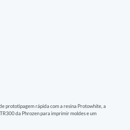
de prototipagem rápida com a resina Protowhite, a 
p TR300 da Phrozen para imprimir moldes e um 