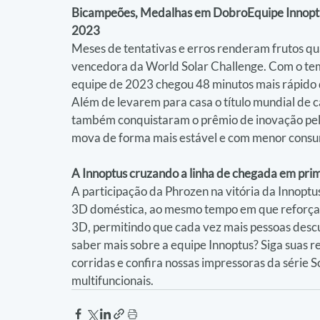
Bicampeões, Medalhas em DobroEquipe Innoptu
2023
Meses de tentativas e erros renderam frutos qu
vencedora da World Solar Challenge. Com o temp
equipe de 2023 chegou 48 minutos mais rápido d
Além de levarem para casa o título mundial de 
também conquistaram o prêmio de inovação pela 
mova de forma mais estável e com menor consu
A Innoptus cruzando a linha de chegada em prim
A participação da Phrozen na vitória da Innopt
3D doméstica, ao mesmo tempo em que reforça 
3D, permitindo que cada vez mais pessoas desc
saber mais sobre a equipe Innoptus? Siga suas re
corridas e confira nossas impressoras da série 
multifuncionais.