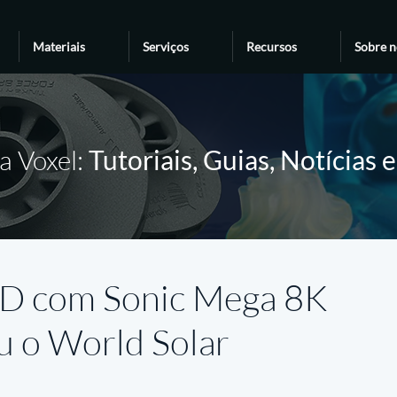
Materiais
Serviços
Recursos
Sobre n
a Voxel:
Tutoriais, Guias, Notícias 
3D com Sonic Mega 8K
u o World Solar