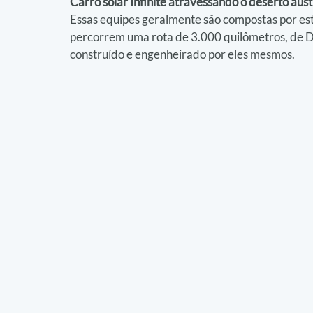
Carro solar Infinite atravessando o deserto aust
Essas equipes geralmente são compostas por est
percorrem uma rota de 3.000 quilômetros, de Da
construído e engenheirado por eles mesmos.