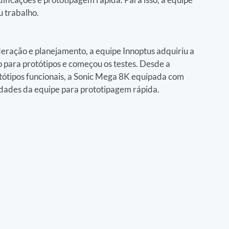
u trabalho.
ação e planejamento, a equipe Innoptus adquiriu a 
para protótipos e começou os testes. Desde a 
tótipos funcionais, a Sonic Mega 8K equipada com 
idades da equipe para prototipagem rápida.