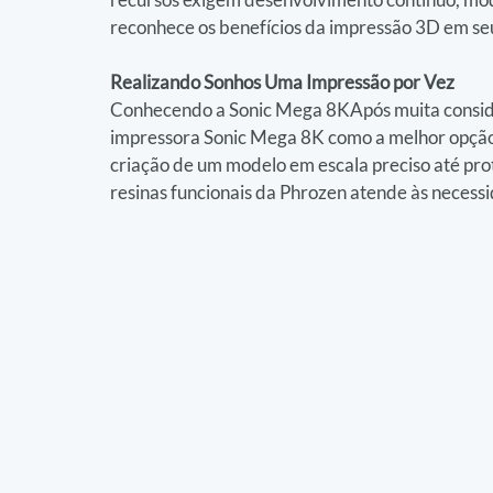
reconhece os benefícios da impressão 3D em se
Realizando Sonhos Uma Impressão por Vez
Conhecendo a Sonic Mega 8KApós muita consider
impressora Sonic Mega 8K como a melhor opção 
criação de um modelo em escala preciso até pro
resinas funcionais da Phrozen atende às necess