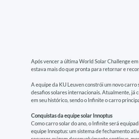
Após vencer a última World Solar Challenge em
estava mais do que pronta para retornar e recon
A equipe da KU Leuven constrói um novo carro so
desafios solares internacionais. Atualmente, já
em seu histórico, sendo o Infinite o carro princ
Conquistas da equipe solar Innoptus
Como carro solar do ano, o Infinite será equipa
equipe Innoptus: um sistema de fechamento ativ
recursos exigem desenvolvimento contínuo, modi