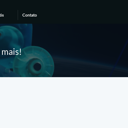
ós
Contato
e mais!