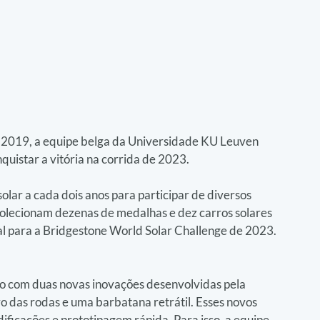
 2019, a equipe belga da Universidade KU Leuven 
quistar a vitória na corrida de 2023.
lar a cada dois anos para participar de diversos 
 colecionam dezenas de medalhas e dez carros solares 
ipal para a Bridgestone World Solar Challenge de 2023.
do com duas novas inovações desenvolvidas pela 
o das rodas e uma barbatana retrátil. Esses novos 
ficações e prototipagem rápida. Para isso, a equipe 