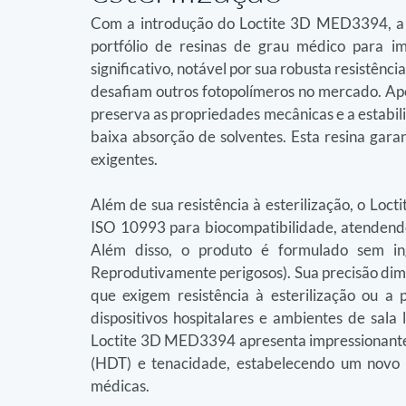
Com a introdução do Loctite 3D MED3394, a 
portfólio de resinas de grau médico para i
significativo, notável por sua robusta resistên
desafiam outros fotopolímeros no mercado. Apó
preserva as propriedades mecânicas e a estabili
baixa absorção de solventes. Esta resina gar
exigentes.
Além de sua resistência à esterilização, o Lo
ISO 10993 para biocompatibilidade, atendendo 
Além disso, o produto é formulado sem in
Reprodutivamente perigosos). Sua precisão dimen
que exigem resistência à esterilização ou a p
dispositivos hospitalares e ambientes de sala 
Loctite 3D MED3394 apresenta impressionante
(HDT) e tenacidade, estabelecendo um novo p
médicas.