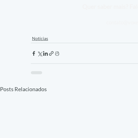
Quer saber mais? Fal
contato@voxe
Notícias
Posts Relacionados