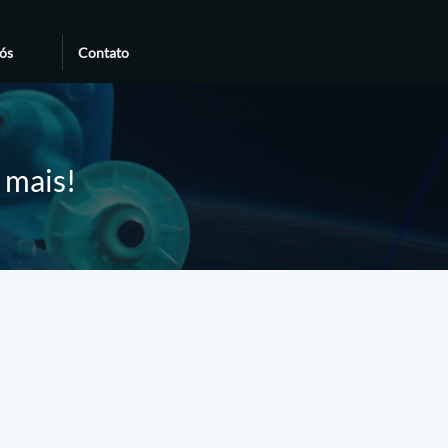
ós
Contato
e mais!