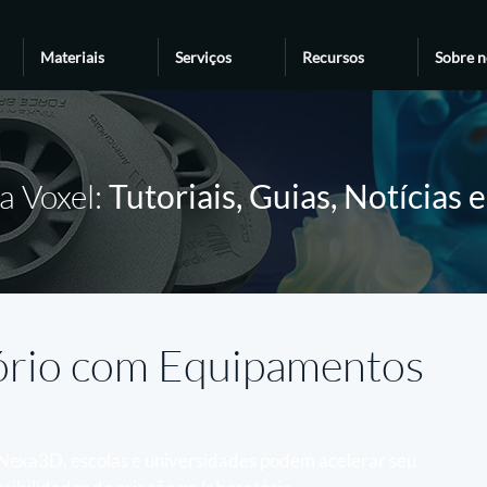
Materiais
Serviços
Recursos
Sobre n
a Voxel:
Tutoriais, Guias, Notícias 
tório com Equipamentos
 Nexa3D, escolas e universidades podem acelerar seu 