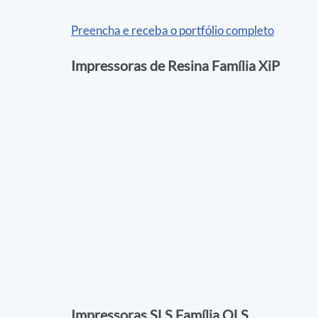
Preencha e receba o portfólio completo
Impressoras de Resina Família XiP
Impressoras SLS Família QLS