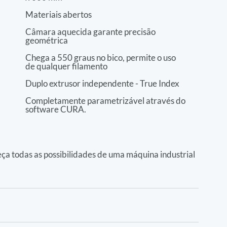
Materiais abertos
Câmara aquecida garante precisão 
geométrica
Chega a 550 graus no bico, permite o uso
de qualquer filamento
Duplo extrusor independente - True Index
Completamente parametrizável através do 
software CURA.
a todas as possibilidades de uma máquina industrial 