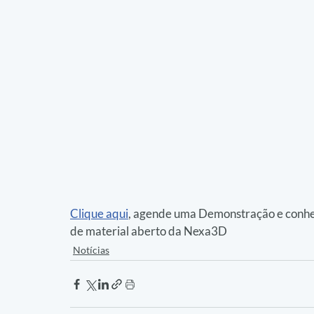
Clique aqui
, agende uma Demonstração e conheç
de material aberto da Nexa3D
Notícias