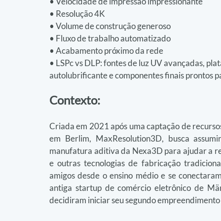
• Velocidade de impressão impressionante
• Resolução 4K
• Volume de construção generoso
• Fluxo de trabalho automatizado
• Acabamento próximo da rede
• LSPc vs DLP: fontes de luz UV avançadas, p
autolubrificante e componentes finais prontos p
Contexto:
Criada em 2021 após uma captação de recursos p
em Berlim, MaxResolution3D, busca assumir
manufatura aditiva da Nexa3D para ajudar a re
e outras tecnologias de fabricação tradicion
amigos desde o ensino médio e se conectaram 
antiga startup de comércio eletrônico de Mä
decidiram iniciar seu segundo empreendimento