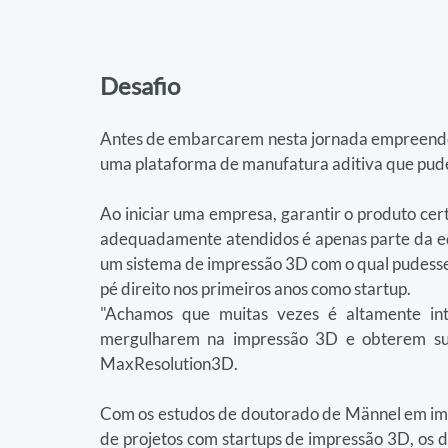
Desafio
Antes de embarcarem nesta jornada empreended
uma plataforma de manufatura aditiva que pudes
Ao iniciar uma empresa, garantir o produto cert
adequadamente atendidos é apenas parte da eq
um sistema de impressão 3D com o qual pudessem
pé direito nos primeiros anos como startup.
"Achamos que muitas vezes é altamente int
mergulharem na impressão 3D e obterem suce
MaxResolution3D.
Com os estudos de doutorado de Männel em impres
de projetos com startups de impressão 3D, os d