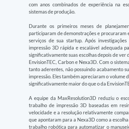
com anos combinados de experiência na esca
sistemas de produção.
Durante os primeiros meses de planejament
participaram de demonstrações e procuraram en
serviços de sua startup. Após investigações
impressão 3D rápida e escalável adequada pa
significativamente suas escolhas depois de ver
EnvisionTEC, Carbon e Nexa3D. Com o sistema 
tanto aderentes, não possuindo acabamento sup
impressão. Eles também apreciaram o volume d
significativamente maior do que o da Envision
A equipe da MaxResolution3D reduziu o esco
trabalho de impressão 3D baseadas em res
velocidade e a resolução relativamente compará
que apontaram para a Nexa3D como a escolha ce
trabalho robótica para automatizar o manuseio