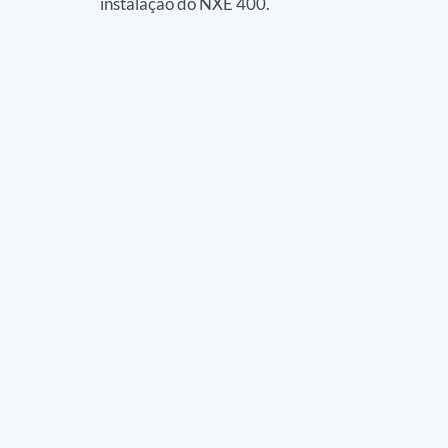
instalação do NXE 400.