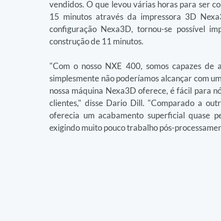
vendidos. O que levou várias horas para ser co
15 minutos através da impressora 3D Nex
configuração Nexa3D, tornou-se possível im
construção de 11 minutos.
"Com o nosso NXE 400, somos capazes de ac
simplesmente não poderíamos alcançar com uma
nossa máquina Nexa3D oferece, é fácil para nó
clientes," disse Dario Dill. "Comparado a o
oferecia um acabamento superficial quase pe
exigindo muito pouco trabalho pós-processamen