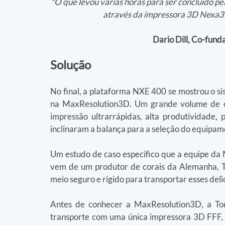
"O que levou várias horas para ser concluído pe
através da impressora 3D Nexa
Dario Dill, Co-fun
Solução
No final, a plataforma NXE 400 se mostrou o sis
na MaxResolution3D. Um grande volume de con
impressão ultrarrápidas, alta produtividade, 
inclinaram a balança para a seleção do equipa
Um estudo de caso específico que a equipe da 
vem de um produtor de corais da Alemanha, To
meio seguro e rígido para transportar esses del
Antes de conhecer a MaxResolution3D, a Tom
transporte com uma única impressora 3D FFF,