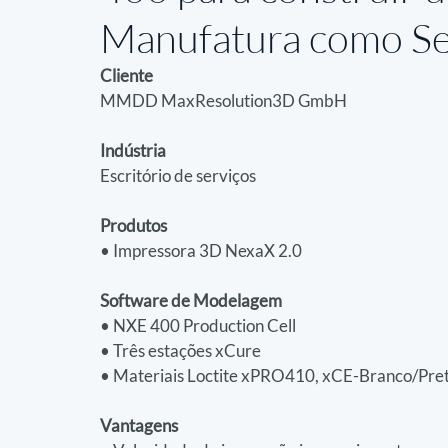
Manufatura como Se
Cliente
MMDD MaxResolution3D GmbH
Indústria
Escritório de serviços
Produtos
• Impressora 3D NexaX 2.0
Software de Modelagem
• NXE 400 Production Cell
• Três estações xCure
• Materiais Loctite xPRO410, xCE-Branco/Pret
Vantagens