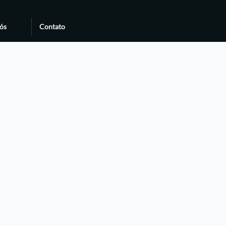
ós
Contato