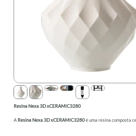
Resina Nexa 3D xCERAMIC3280
A
Resina Nexa 3D xCERAMIC3280
é uma resina composta c
produz peças rígidas com alta temperatura de deflexão térmi
módulo de tração, com velocidades de impressão excepcionais