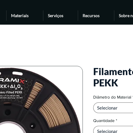
Materiais
Serviços
Recursos
Sobre n
Filament
PEKK
Diâmetro do Material
Selecionar
Quantidade
*
Selecionar